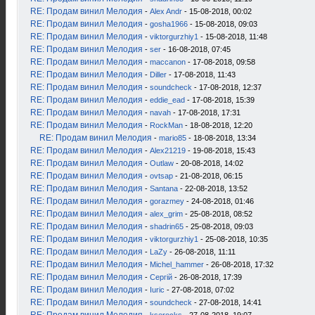
RE: Продам винил Мелодия
-
Alex Andr
- 15-08-2018, 00:02
RE: Продам винил Мелодия
-
gosha1966
- 15-08-2018, 09:03
RE: Продам винил Мелодия
-
viktorgurzhiy1
- 15-08-2018, 11:48
RE: Продам винил Мелодия
-
ser
- 16-08-2018, 07:45
RE: Продам винил Мелодия
-
maccanon
- 17-08-2018, 09:58
RE: Продам винил Мелодия
-
Diller
- 17-08-2018, 11:43
RE: Продам винил Мелодия
-
soundcheck
- 17-08-2018, 12:37
RE: Продам винил Мелодия
-
eddie_ead
- 17-08-2018, 15:39
RE: Продам винил Мелодия
-
navah
- 17-08-2018, 17:31
RE: Продам винил Мелодия
-
RockMan
- 18-08-2018, 12:20
RE: Продам винил Мелодия
-
mario85
- 18-08-2018, 13:34
RE: Продам винил Мелодия
-
Alex21219
- 19-08-2018, 15:43
RE: Продам винил Мелодия
-
Outlaw
- 20-08-2018, 14:02
RE: Продам винил Мелодия
-
ovtsap
- 21-08-2018, 06:15
RE: Продам винил Мелодия
-
Santana
- 22-08-2018, 13:52
RE: Продам винил Мелодия
-
gorazmey
- 24-08-2018, 01:46
RE: Продам винил Мелодия
-
alex_grim
- 25-08-2018, 08:52
RE: Продам винил Мелодия
-
shadrin65
- 25-08-2018, 09:03
RE: Продам винил Мелодия
-
viktorgurzhiy1
- 25-08-2018, 10:35
RE: Продам винил Мелодия
-
LaZy
- 26-08-2018, 11:11
RE: Продам винил Мелодия
-
Michel_hammer
- 26-08-2018, 17:32
RE: Продам винил Мелодия
-
Сергій
- 26-08-2018, 17:39
RE: Продам винил Мелодия
-
Iuric
- 27-08-2018, 07:02
RE: Продам винил Мелодия
-
soundcheck
- 27-08-2018, 14:41