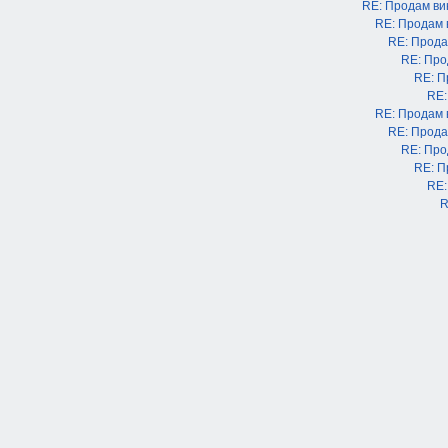
RE: Продам в
RE: Продам
RE: Прода
RE: Про
RE: П
RE:
RE: Продам
RE: Прода
RE: Про
RE: П
RE:
R