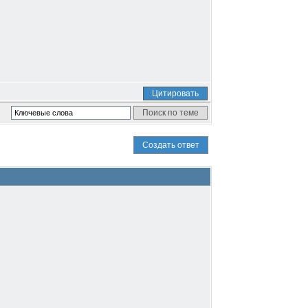
Цитировать
Создать ответ