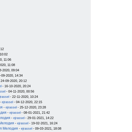
:12
10:02
0, 11:06
020, 11:08
8-2020, 09:04
-09-2020, 14:34
 24-09-2020, 20:12
el
- 16-10-2020, 20:24
ssel
- 04-11-2020, 00:56
jrassel
- 22-11-2020, 10:24
-
ejrassel
- 04-12-2020, 22:15
ия
-
ejrassel
- 25-12-2020, 23:28
одия
-
ejrassel
- 08-01-2021, 21:42
елодия
-
ejrassel
- 29-01-2021, 14:22
 Мелодия
-
ejrassel
- 19-02-2021, 16:24
ил Мелодия
-
ejrassel
- 09-03-2021, 18:08