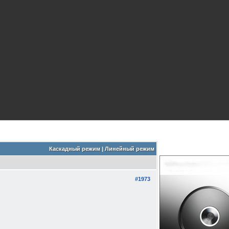
Каскадный режим
|
Линейный режим
#1973