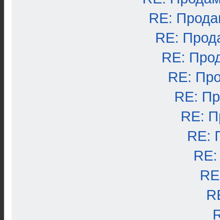
RE: Прода
RE: Прод
RE: Про
RE: Пр
RE: П
RE: П
RE: 
RE:
RE
R