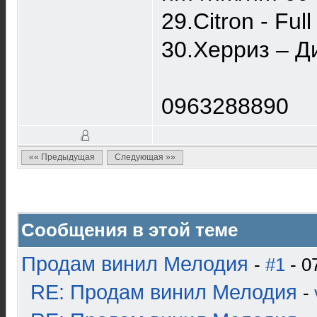
29.Citron - Ful
30.Херриз – Ди
0963288890
«« Предыдущая
Следующая »»
Сообщения в этой теме
Продам винил Мелодия
-
#1
- 0
RE: Продам винил Мелодия
-