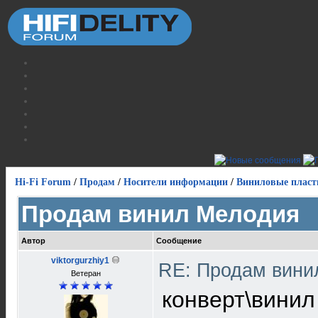
Hi-Fi Forum
/
Продам
/
Носители информации
/
Виниловые пласт
Продам винил Мелодия
Автор
Сообщение
viktorgurzhiy1
RE: Продам вин
Ветеран
конверт\винил