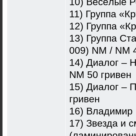
10) Весёлые Р
11) Группа «К
12) Группа «Кр
13) Группа Ст
009) NM / NM 
14) Диалог – 
NM 50 гривен
15) Диалог – 
гривен
16) Владимир 
17) Звезда и 
(ламинированн