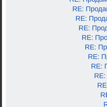
RE: Прода
RE: Прод
RE: Про
RE: Пр
RE: П
RE: П
RE: 
RE:
RE
R