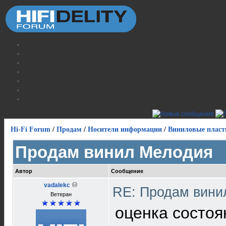
Hi-Fi Forum
/
Продам
/
Носители информации
/
Виниловые пласт
Продам винил Мелодия
Автор
Сообщение
vadalekc
RE: Продам вин
Ветеран
оценка состоя