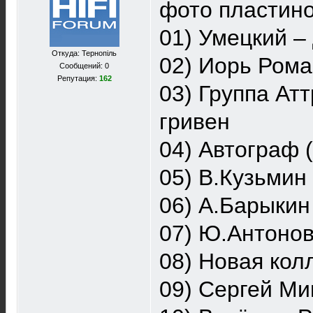
фото пластино
01) Умецкий – 
Откуда: Тернопiль
02) Иорь Рома
Сообщений: 0
Репутация:
162
03) Группа Ат
гривен
04) Автограф 
05) В.Кузьмин
06) А.Барыкин
07) Ю.Антонов
08) Новая кол
09) Сергей Ми