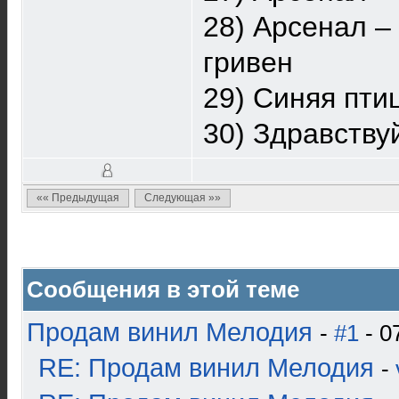
28) Арсенал –
гривен
29) Синяя пти
30) Здравству
«« Предыдущая
Следующая »»
Сообщения в этой теме
Продам винил Мелодия
-
#1
- 0
RE: Продам винил Мелодия
-