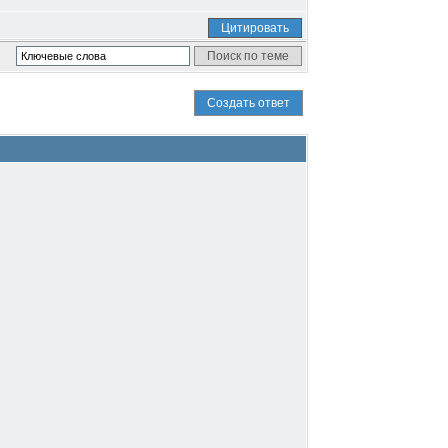
Цитировать
Создать ответ