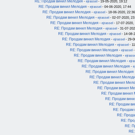
RE: Продам винил Мелодия
-
ejrassel
- 19-05-2020, 19:12
RE: Продам винил Мелодия
-
ejrassel
- 04-06-2020, 17:44
RE: Продам винил Мелодия
-
ejrassel
- 18-06-2020, 22:36
RE: Продам винил Мелодия
-
ejrassel
- 02-07-2020, 23
RE: Продам винил Мелодия
-
ejrassel
- 17-07-2020, 
RE: Продам винил Мелодия
-
ejrassel
- 31-07-202
RE: Продам винил Мелодия
-
ejrassel
- 14-08-2
RE: Продам винил Мелодия
-
ejrassel
- 29-0
RE: Продам винил Мелодия
-
ejrassel
- 11
RE: Продам винил Мелодия
-
ejrassel
-
RE: Продам винил Мелодия
-
ejrass
RE: Продам винил Мелодия
-
ejra
RE: Продам винил Мелодия
-
e
RE: Продам винил Мелодия
RE: Продам винил Мелод
RE: Продам винил Мел
RE: Продам винил М
RE: Продам винил
RE: Продам вин
RE: Продам в
RE: Продам
RE: Прода
RE: Про
RE: П
RE: