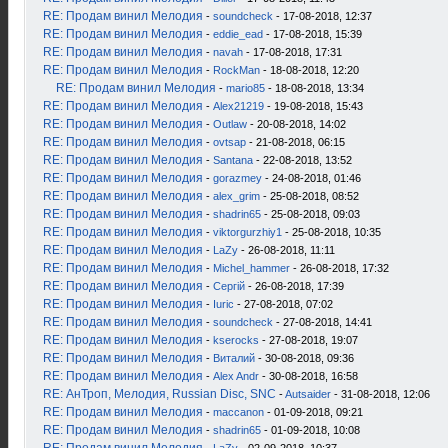
RE: Продам винил Мелодия
-
soundcheck
- 17-08-2018, 12:37
RE: Продам винил Мелодия
-
eddie_ead
- 17-08-2018, 15:39
RE: Продам винил Мелодия
-
navah
- 17-08-2018, 17:31
RE: Продам винил Мелодия
-
RockMan
- 18-08-2018, 12:20
RE: Продам винил Мелодия
-
mario85
- 18-08-2018, 13:34
RE: Продам винил Мелодия
-
Alex21219
- 19-08-2018, 15:43
RE: Продам винил Мелодия
-
Outlaw
- 20-08-2018, 14:02
RE: Продам винил Мелодия
-
ovtsap
- 21-08-2018, 06:15
RE: Продам винил Мелодия
-
Santana
- 22-08-2018, 13:52
RE: Продам винил Мелодия
-
gorazmey
- 24-08-2018, 01:46
RE: Продам винил Мелодия
-
alex_grim
- 25-08-2018, 08:52
RE: Продам винил Мелодия
-
shadrin65
- 25-08-2018, 09:03
RE: Продам винил Мелодия
-
viktorgurzhiy1
- 25-08-2018, 10:35
RE: Продам винил Мелодия
-
LaZy
- 26-08-2018, 11:11
RE: Продам винил Мелодия
-
Michel_hammer
- 26-08-2018, 17:32
RE: Продам винил Мелодия
-
Сергій
- 26-08-2018, 17:39
RE: Продам винил Мелодия
-
Iuric
- 27-08-2018, 07:02
RE: Продам винил Мелодия
-
soundcheck
- 27-08-2018, 14:41
RE: Продам винил Мелодия
-
kserocks
- 27-08-2018, 19:07
RE: Продам винил Мелодия
-
Виталий
- 30-08-2018, 09:36
RE: Продам винил Мелодия
-
Alex Andr
- 30-08-2018, 16:58
RE: АнТроп, Мелодия, Russian Disc, SNC
-
Autsaider
- 31-08-2018, 12:06
RE: Продам винил Мелодия
-
maccanon
- 01-09-2018, 09:21
RE: Продам винил Мелодия
-
shadrin65
- 01-09-2018, 10:08