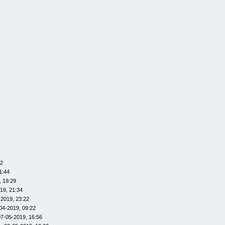
12
1:44
, 19:29
19, 21:34
-2019, 23:22
04-2019, 09:22
07-05-2019, 16:56