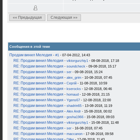
«« Предыдущая
Следующая »»
Сообщения в этой теме
Продам винил Мелодия
-
#1
- 07-04-2012, 14:43
RE: Продам винил Мелодия
-
viktorgurzhiy1
- 08-08-2018, 17:18
RE: Продам винил Мелодия
-
soundcheck
- 09-08-2018, 15:17
RE: Продам винил Мелодия
-
ser
- 09-08-2018, 15:24
RE: Продам винил Мелодия
-
alex_grim
- 10-08-2018, 07:45
RE: Продам винил Мелодия
-
Сергій
- 11-08-2018, 10:59
RE: Продам винил Мелодия
-
kserocks
- 12-08-2018, 06:46
RE: Продам винил Мелодия
-
homaud
- 12-08-2018, 21:15
RE: Продам винил Мелодия
-
Ygens67
- 12-08-2018, 22:00
RE: Продам винил Мелодия
-
shadrin65
- 13-08-2018, 11:19
RE: Продам винил Мелодия
-
Alex Andr
- 15-08-2018, 00:02
RE: Продам винил Мелодия
-
gosha1966
- 15-08-2018, 09:03
RE: Продам винил Мелодия
-
viktorgurzhiy1
- 15-08-2018, 11:48
RE: Продам винил Мелодия
-
ser
- 16-08-2018, 07:45
RE: Продам винил Мелодия
-
maccanon
- 17-08-2018, 09:58
RE: Продам винил Мелодия
-
Diller
- 17-08-2018, 11:43