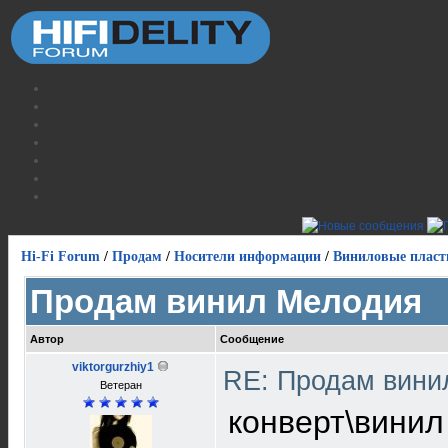
Hi-Fi Forum
/
Продам
/
Носители информации
/
Виниловые пласт
Продам винил Мелодия
Автор
Сообщение
viktorgurzhiy1
RE: Продам вин
Ветеран
конверт\винил