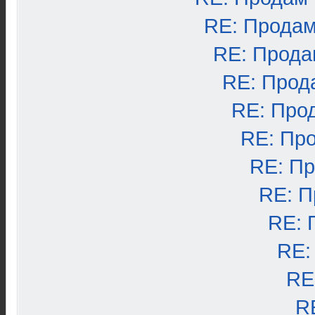
RE: Продам
RE: Прода
RE: Прод
RE: Про
RE: Пр
RE: П
RE: П
RE: 
RE:
RE
R