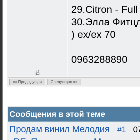
29.Citron - Ful
30.Элла Фитцд
) ex/ex 70
0963288890
«« Предыдущая
Следующая »»
Сообщения в этой теме
Продам винил Мелодия
-
#1
- 0