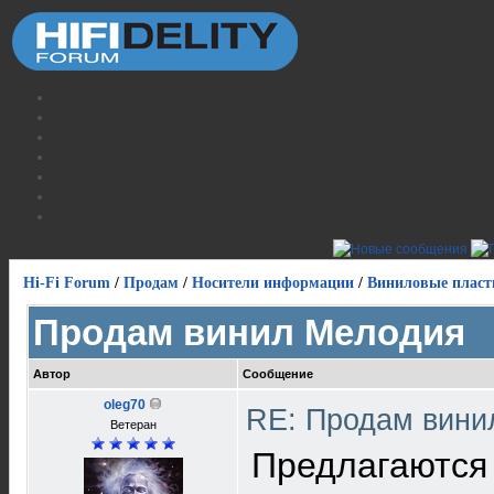
Hi-Fi Forum
/
Продам
/
Носители информации
/
Виниловые пласт
Продам винил Мелодия
Автор
Сообщение
oleg70
RE: Продам вин
Ветеран
Предлагаются 