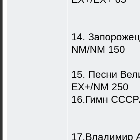
14. Запорожец
NM/NM 150
15. Песни Вел
EX+/NM 250
16.Гимн СССР
17.Владимир 