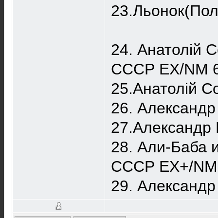
23.Льонок(Пол
24. Анатолій 
СССР EX/NM 
25.Анатолій С
26. Александр
27.Александр 
28. Али-Баба 
СССР EX+/NM
29. Александ