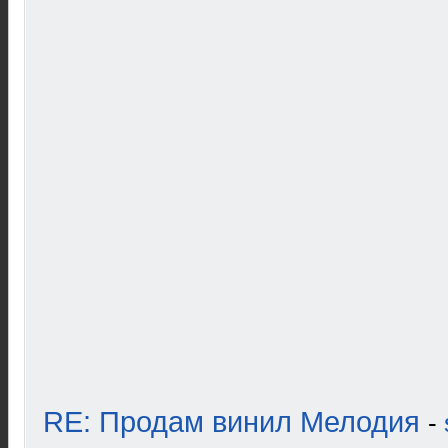
RE: Продам винил Мелодия
-