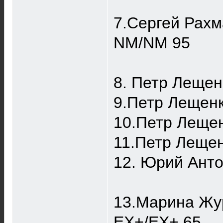
7.Сергей Рах
NM/NM 95
8. Петр Лещен
9.Петр Лещен
10.Петр Лещен
11.Петр Леще
12. Юрий Ант
13.Марина Жу
EX+/EX+ 65