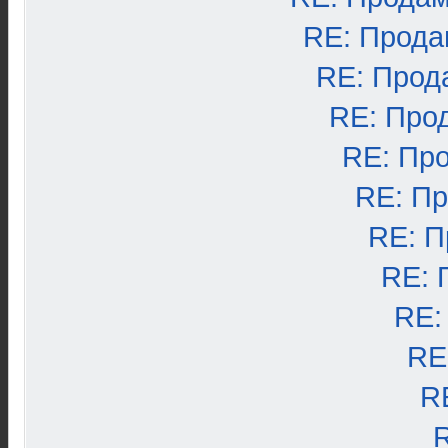
RE: Прода
RE: Прод
RE: Про
RE: Пр
RE: П
RE: П
RE: 
RE:
RE
R