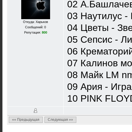
02 А.Башлачев
03 Наутилус -
Откуда: Харьков
04 Цветы - Зв
Сообщений: 0
Репутация:
800
05 Cепсис - Л
06 Крематорий
07 Калинов мо
08 Майк LM n
09 Ария - Игр
10 PINK FLOYD
«« Предыдущая
Следующая »»