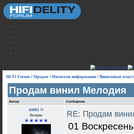
Hi-Fi Forum
/
Продам
/
Носители информации
/
Виниловые пласт
Продам винил Мелодия
Автор
Сообщение
mih61
RE: Продам вин
Ветеран
01 Воскресень