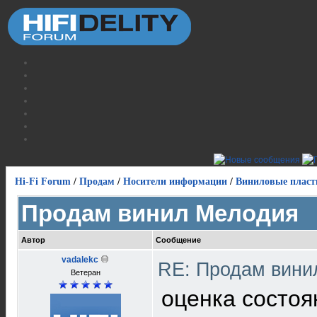
Hi-Fi Forum
/
Продам
/
Носители информации
/
Виниловые пласт
Продам винил Мелодия
Автор
Сообщение
vadalekc
RE: Продам вин
Ветеран
оценка состоя