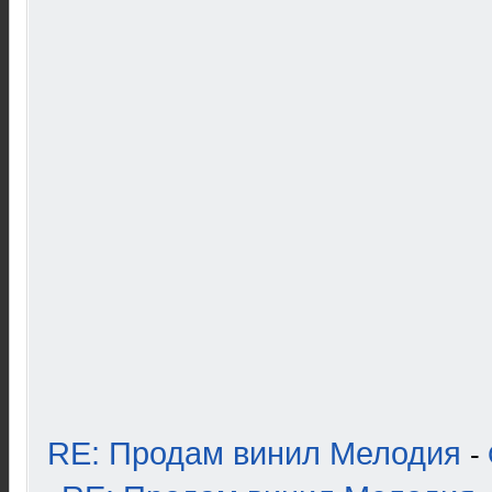
RE: Продам винил Мелодия
-