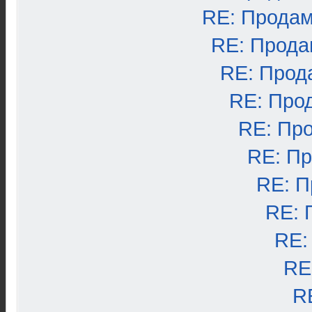
RE: Продам
RE: Прода
RE: Прод
RE: Про
RE: Пр
RE: П
RE: П
RE: 
RE:
RE
R