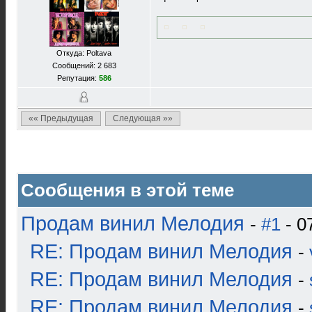
Откуда: Poltava
Сообщений: 2 683
Репутация:
586
«« Предыдущая
Следующая »»
Сообщения в этой теме
Продам винил Мелодия
-
#1
- 0
RE: Продам винил Мелодия
-
RE: Продам винил Мелодия
-
RE: Продам винил Мелодия
-