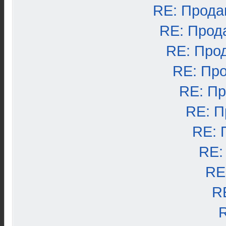
RE: Прода
RE: Прод
RE: Про
RE: Пр
RE: П
RE: П
RE: 
RE:
RE
R