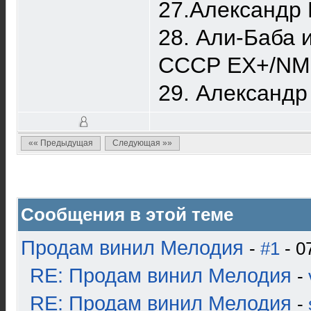
27.Александр 
28. Али-Баба 
СССР EX+/NM
29. Александ
«« Предыдущая
Следующая »»
Сообщения в этой теме
Продам винил Мелодия
-
#1
- 0
RE: Продам винил Мелодия
-
RE: Продам винил Мелодия
-