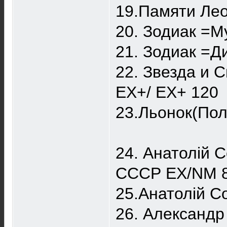
19.Памяти Ле
20. Зодиак =
21. Зодиак =Д
22. Звезда и 
EX+/ EX+ 120
23.Льонок(Пол
24. Анатолій 
СССР EX/NM 
25.Анатолій С
26. Александр