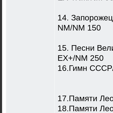
14. Запорожец
NM/NM 150
15. Песни Вел
EX+/NM 250
16.Гимн СССР
17.Памяти Ле
18.Памяти Ле