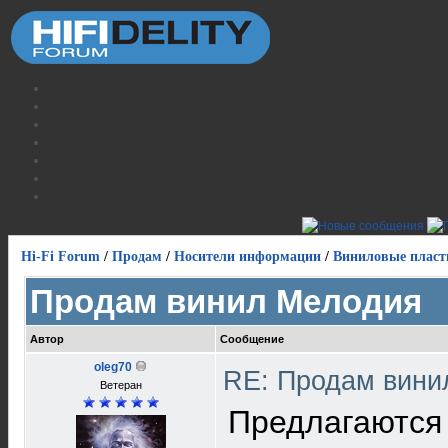
Hi-Fi Forum
/
Продам
/
Носители информации
/
Виниловые пласт
Продам винил Мелодия
Автор
Сообщение
oleg70
RE: Продам вин
Ветеран
Предлагаются 