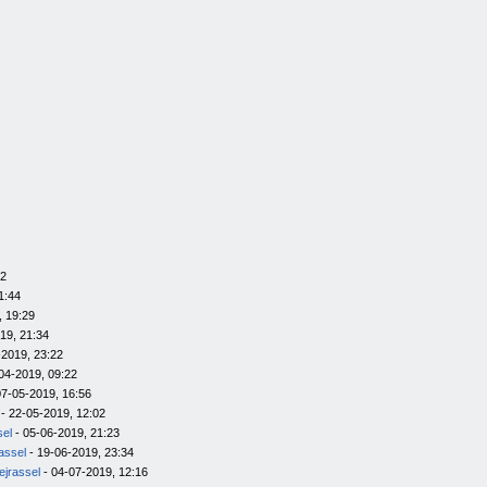
12
1:44
, 19:29
19, 21:34
-2019, 23:22
04-2019, 09:22
07-05-2019, 16:56
- 22-05-2019, 12:02
sel
- 05-06-2019, 21:23
rassel
- 19-06-2019, 23:34
ejrassel
- 04-07-2019, 12:16