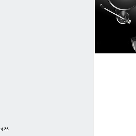
s) 85