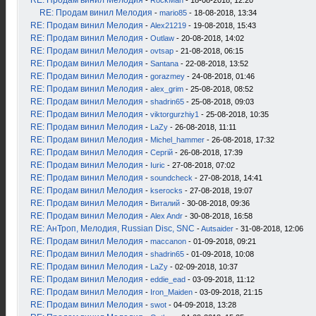
RE: Продам винил Мелодия
-
RockMan
- 18-08-2018, 12:20
RE: Продам винил Мелодия
-
mario85
- 18-08-2018, 13:34
RE: Продам винил Мелодия
-
Alex21219
- 19-08-2018, 15:43
RE: Продам винил Мелодия
-
Outlaw
- 20-08-2018, 14:02
RE: Продам винил Мелодия
-
ovtsap
- 21-08-2018, 06:15
RE: Продам винил Мелодия
-
Santana
- 22-08-2018, 13:52
RE: Продам винил Мелодия
-
gorazmey
- 24-08-2018, 01:46
RE: Продам винил Мелодия
-
alex_grim
- 25-08-2018, 08:52
RE: Продам винил Мелодия
-
shadrin65
- 25-08-2018, 09:03
RE: Продам винил Мелодия
-
viktorgurzhiy1
- 25-08-2018, 10:35
RE: Продам винил Мелодия
-
LaZy
- 26-08-2018, 11:11
RE: Продам винил Мелодия
-
Michel_hammer
- 26-08-2018, 17:32
RE: Продам винил Мелодия
-
Сергій
- 26-08-2018, 17:39
RE: Продам винил Мелодия
-
Iuric
- 27-08-2018, 07:02
RE: Продам винил Мелодия
-
soundcheck
- 27-08-2018, 14:41
RE: Продам винил Мелодия
-
kserocks
- 27-08-2018, 19:07
RE: Продам винил Мелодия
-
Виталий
- 30-08-2018, 09:36
RE: Продам винил Мелодия
-
Alex Andr
- 30-08-2018, 16:58
RE: АнТроп, Мелодия, Russian Disc, SNC
-
Autsaider
- 31-08-2018, 12:06
RE: Продам винил Мелодия
-
maccanon
- 01-09-2018, 09:21
RE: Продам винил Мелодия
-
shadrin65
- 01-09-2018, 10:08
RE: Продам винил Мелодия
-
LaZy
- 02-09-2018, 10:37
RE: Продам винил Мелодия
-
eddie_ead
- 03-09-2018, 11:12
RE: Продам винил Мелодия
-
Iron_Maiden
- 03-09-2018, 21:15
RE: Продам винил Мелодия
-
swot
- 04-09-2018, 13:28