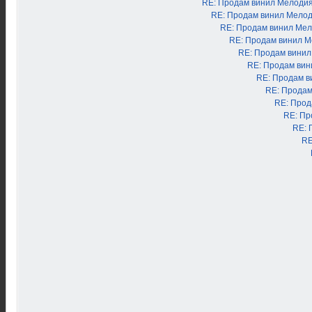
RE: Продам винил Мелоди
RE: Продам винил Мело
RE: Продам винил Ме
RE: Продам винил 
RE: Продам вини
RE: Продам ви
RE: Продам в
RE: Продам
RE: Прод
RE: Пр
RE: 
RE