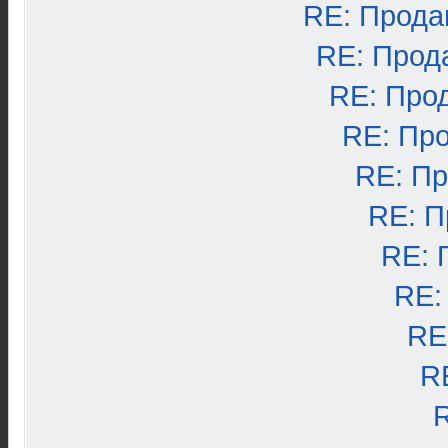
RE: Прода
RE: Прод
RE: Про
RE: Пр
RE: П
RE: П
RE: 
RE:
RE
R