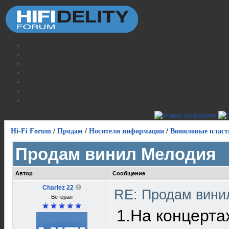
Hi-Fi Forum
/
Продам
/
Носители информации
/
Виниловые пласт
Продам винил Мелодия
Автор
Сообщение
Charlez 22
RE: Продам вин
Ветеран
1.На концертах