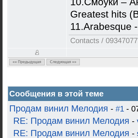
10.Смоуки – А
Greatest hits 
11.Arabesque 
Contacts / 0934707
«« Предыдущая
Следующая »»
Сообщения в этой теме
Продам винил Мелодия
-
#1
- 0
RE: Продам винил Мелодия
-
RE: Продам винил Мелодия
-