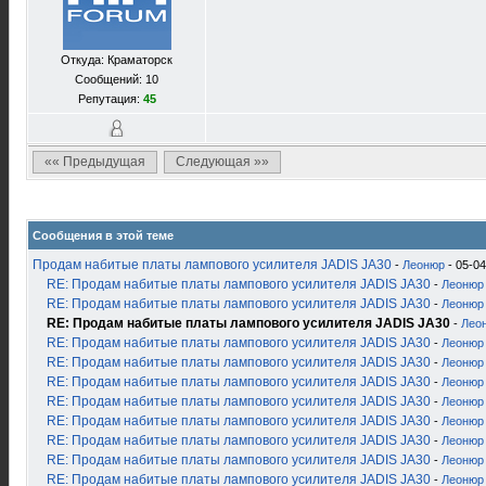
Откуда: Краматорск
Сообщений: 10
Репутация:
45
«« Предыдущая
Следующая »»
Сообщения в этой теме
Продам набитые платы лампового усилителя JADIS JA30
-
Леонюр
- 05-04
RE: Продам набитые платы лампового усилителя JADIS JA30
-
Леонюр
RE: Продам набитые платы лампового усилителя JADIS JA30
-
Леонюр
RE: Продам набитые платы лампового усилителя JADIS JA30
-
Лео
RE: Продам набитые платы лампового усилителя JADIS JA30
-
Леонюр
RE: Продам набитые платы лампового усилителя JADIS JA30
-
Леонюр
RE: Продам набитые платы лампового усилителя JADIS JA30
-
Леонюр
RE: Продам набитые платы лампового усилителя JADIS JA30
-
Леонюр
RE: Продам набитые платы лампового усилителя JADIS JA30
-
Леонюр
RE: Продам набитые платы лампового усилителя JADIS JA30
-
Леонюр
RE: Продам набитые платы лампового усилителя JADIS JA30
-
Леонюр
RE: Продам набитые платы лампового усилителя JADIS JA30
-
Леонюр