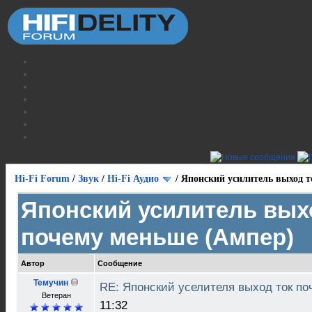
Hi-Fi Forum
/
Звук
/
Hi-Fi Аудио
/
Японский усилитель выход т
Японский усилитель вых
почему меньше (Ампер)
Автор
Сообщение
Темучин
RE: Японский уселителя выход ток п
Ветеран
11:32