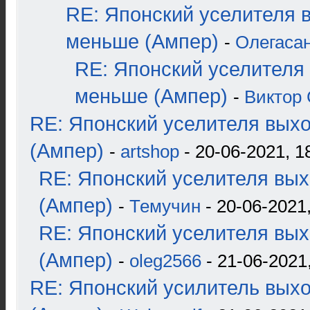
RE: Японский уселителя 
меньше (Ампер)
-
Олегаса
RE: Японский уселителя
меньше (Ампер)
-
Виктор 
RE: Японский уселителя вых
(Ампер)
-
artshop
- 20-06-2021, 1
RE: Японский уселителя вых
(Ампер)
-
Темучин
- 20-06-2021,
RE: Японский уселителя вых
(Ампер)
-
oleg2566
- 21-06-2021,
RE: Японский усилитель вых