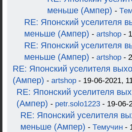
меньше (Ампер)
-
Те
RE: Японский уселителя в
меньше (Ампер)
-
artshop
- 
RE: Японский уселителя в
меньше (Ампер)
-
artshop
- 
RE: Японский уселителя вых
(Ампер)
-
artshop
- 19-06-2021, 1
RE: Японский уселителя вых
(Ампер)
-
petr.solo1223
- 19-06-2
RE: Японский уселителя вы
меньше (Ампер)
-
Темучин
- 