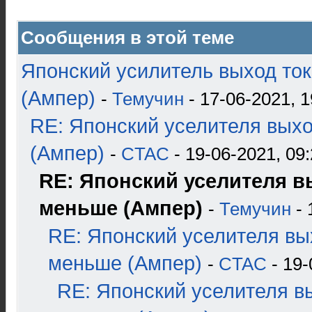
Сообщения в этой теме
Японский усилитель выход то
(Ампер)
-
Темучин
- 17-06-2021, 1
RE: Японский уселителя вых
(Ампер)
-
CTAC
- 19-06-2021, 09
RE: Японский уселителя в
меньше (Ампер)
-
Темучин
- 
RE: Японский уселителя вы
меньше (Ампер)
-
CTAC
- 19-
RE: Японский уселителя в