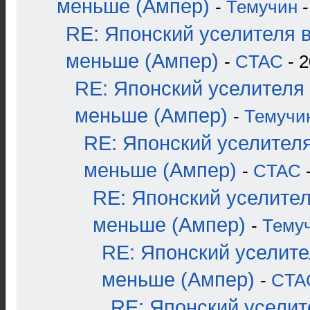
меньше (Ампер)
-
Темучин
-
RE: Японский уселителя 
меньше (Ампер)
-
CTAC
- 2
RE: Японский уселителя
меньше (Ампер)
-
Темучи
RE: Японский уселителя
меньше (Ампер)
-
CTAC
-
RE: Японский уселител
меньше (Ампер)
-
Тему
RE: Японский уселите
меньше (Ампер)
-
CTA
RE: Японский уселит