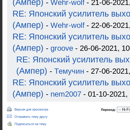
(Ампер)
-
Wehr-wolf
- 21-06-2021,
RE: Японский усилитель вых
(Ампер)
-
Wehr-wolf
- 22-06-2021
RE: Японский усилитель вых
(Ампер)
-
groove
- 26-06-2021, 10
RE: Японский усилитель вых
(Ампер)
-
Темучин
- 27-06-2021,
RE: Японский усилитель вых
(Ампер)
-
nem2007
- 01-10-2021,
Версия для просмотра
Переход:
Отправить тему другу
Подписаться на тему