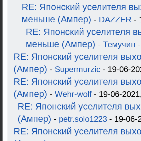
RE: Японский уселителя вы
меньше (Ампер)
-
DAZZER
- 
RE: Японский уселителя в
меньше (Ампер)
-
Темучин
-
RE: Японский уселителя вых
(Ампер)
-
Supermurzic
- 19-06-20
RE: Японский уселителя вых
(Ампер)
-
Wehr-wolf
- 19-06-2021,
RE: Японский уселителя вых
(Ампер)
-
petr.solo1223
- 19-06-
RE: Японский уселителя вых