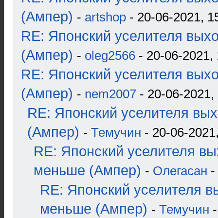
(Ампер)
-
artshop
- 20-06-2021, 1
RE: Японский уселителя вых
(Ампер)
-
oleg2566
- 20-06-2021, 
RE: Японский уселителя вых
(Ампер)
-
nem2007
- 20-06-2021,
RE: Японский уселителя вых
(Ампер)
-
Темучин
- 20-06-2021,
RE: Японский уселителя вы
меньше (Ампер)
-
Олегасан
-
RE: Японский уселителя в
меньше (Ампер)
-
Темучин
-