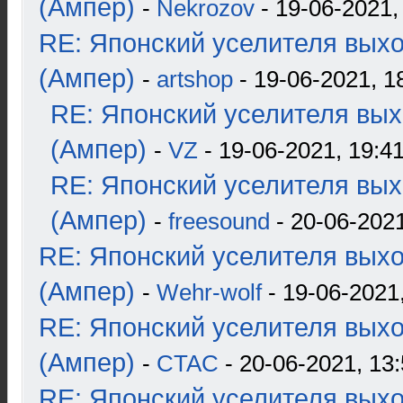
(Ампер)
-
Nekrozov
- 19-06-2021,
RE: Японский уселителя вых
(Ампер)
-
artshop
- 19-06-2021, 1
RE: Японский уселителя вых
(Ампер)
-
VZ
- 19-06-2021, 19:4
RE: Японский уселителя вых
(Ампер)
-
freesound
- 20-06-2021
RE: Японский уселителя вых
(Ампер)
-
Wehr-wolf
- 19-06-2021
RE: Японский уселителя вых
(Ампер)
-
CTAC
- 20-06-2021, 13
RE: Японский уселителя вых