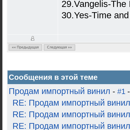
29.Vangelis-The
30.Yes-Time and 
«« Предыдущая
Следующая »»
Сообщения в этой теме
Продам импортный винил
-
#1
-
RE: Продам импортный вини
RE: Продам импортный вини
RE: Продам импортный вини