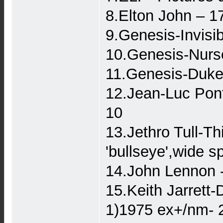
8.Elton John ‎– 
9.Genesis-Invisi
10.Genesis-Nurs
11.Genesis-Duke
12.Jean-Luc Pon
10
13.Jethro Tull-T
'bullseye',wide
14.John Lennon -
15.Keith Jarrett
1)1975 ex+/nm- 