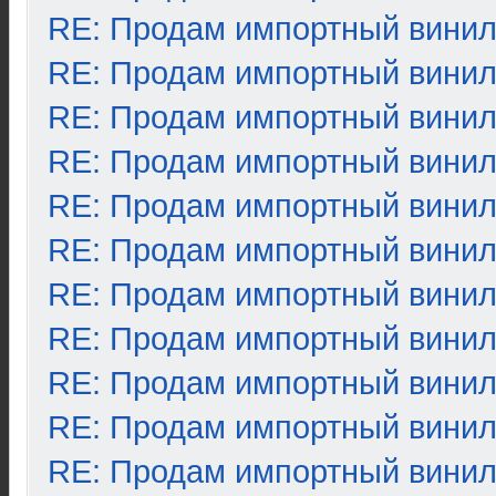
RE: Продам импортный вини
RE: Продам импортный вини
RE: Продам импортный вини
RE: Продам импортный вини
RE: Продам импортный вини
RE: Продам импортный вини
RE: Продам импортный вини
RE: Продам импортный вини
RE: Продам импортный вини
RE: Продам импортный вини
RE: Продам импортный вини