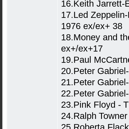
16.Keith Jarret
17.Led Zeppelin
1976 ex/ex+ 38
18.Money and th
ex+/ex+17
19.Paul McCartn
20.Peter Gabriel
21.Peter Gabriel
22.Peter Gabriel
23.Pink Floyd - 
24.Ralph Towner
25.Roberta Flack