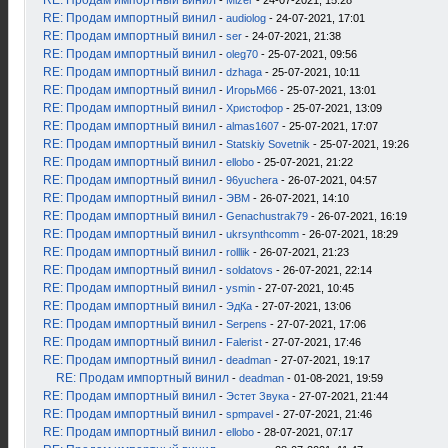
RE: Продам импортный винил
-
Mizer
- 24-07-2021, 15:28
RE: Продам импортный винил
-
audiolog
- 24-07-2021, 17:01
RE: Продам импортный винил
-
ser
- 24-07-2021, 21:38
RE: Продам импортный винил
-
oleg70
- 25-07-2021, 09:56
RE: Продам импортный винил
-
dzhaga
- 25-07-2021, 10:11
RE: Продам импортный винил
-
ИгорьМ66
- 25-07-2021, 13:01
RE: Продам импортный винил
-
Христофор
- 25-07-2021, 13:09
RE: Продам импортный винил
-
almas1607
- 25-07-2021, 17:07
RE: Продам импортный винил
-
Statskiy Sovetnik
- 25-07-2021, 19:26
RE: Продам импортный винил
-
ellobo
- 25-07-2021, 21:22
RE: Продам импортный винил
-
96yuchera
- 26-07-2021, 04:57
RE: Продам импортный винил
-
ЭВМ
- 26-07-2021, 14:10
RE: Продам импортный винил
-
Genachustrak79
- 26-07-2021, 16:19
RE: Продам импортный винил
-
ukrsynthcomm
- 26-07-2021, 18:29
RE: Продам импортный винил
-
rolllik
- 26-07-2021, 21:23
RE: Продам импортный винил
-
soldatovs
- 26-07-2021, 22:14
RE: Продам импортный винил
-
ysmin
- 27-07-2021, 10:45
RE: Продам импортный винил
-
ЭдКа
- 27-07-2021, 13:06
RE: Продам импортный винил
-
Serpens
- 27-07-2021, 17:06
RE: Продам импортный винил
-
Falerist
- 27-07-2021, 17:46
RE: Продам импортный винил
-
deadman
- 27-07-2021, 19:17
RE: Продам импортный винил
-
deadman
- 01-08-2021, 19:59
RE: Продам импортный винил
-
Эстет Звука
- 27-07-2021, 21:44
RE: Продам импортный винил
-
spmpavel
- 27-07-2021, 21:46
RE: Продам импортный винил
-
ellobo
- 28-07-2021, 07:17