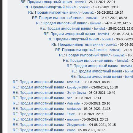
RE: Продам импортный винил
-
bonvla1
- 26-11-2021, 22:01
RE: Продам импортный винил
-
bonvla1
- 19-12-2021, 23:03
RE: Продам импортный винил
-
bonvla1
- 02-02-2022, 19:24
RE: Продам импортный винил
-
bonvla1
- 03-07-2022, 08:38
RE: Продам импортный винил
-
bonvla1
- 24-11-2022, 14:15
RE: Продам импортный винил
-
bonvla1
- 25-02-2023, 12:
RE: Продам импортный винил
-
bonvla1
- 27-04-2023, 1
RE: Продам импортный винил
-
bonvla1
- 30-05-2023
RE: Продам импортный винил
-
bonvla1
- 09-08-20
RE: Продам импортный винил
-
bonvla1
- 24-09
RE: Продам импортный винил
-
bonvla1
- 18-
RE: Продам импортный винил
-
bonvla1
- 
RE: Продам импортный винил
-
bonvla1
RE: Продам импортный винил
-
bonv
RE: Продам импортный винил
-
bonv
RE: Продам импортный винил
-
ross5931
- 03-08-2021, 08:49
RE: Продам импортный винил
-
kovalyov-1964
- 03-08-2021, 10:10
RE: Продам импортный винил
-
Эстет Звука
- 03-08-2021, 10:49
RE: Продам импортный винил
-
ser
- 03-08-2021, 17:41
RE: Продам импортный винил
-
Autsaider
- 03-08-2021, 20:10
RE: Продам импортный винил
-
soldatovs
- 03-08-2021, 21:18
RE: Продам импортный винил
-
Telex
- 03-08-2021, 22:09
RE: Продам импортный винил
-
maxxon
- 03-08-2021, 23:32
RE: Продам импортный винил
-
Zloygumanist
- 04-08-2021, 02:15
RE: Продам импортный винил
-
ellobo
- 05-08-2021, 07:17