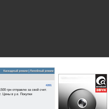
Каскадный режим
|
Линейный режим
#201
500 грн отправлю за свой счет.
. Цены в у.е. Покупки