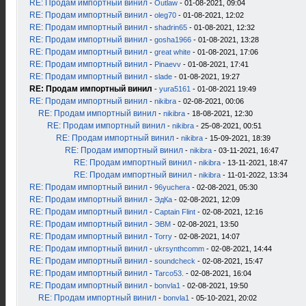
RE: Продам импортный винил
-
Outlaw
- 01-08-2021, 09:04
RE: Продам импортный винил
-
oleg70
- 01-08-2021, 12:02
RE: Продам импортный винил
-
shadrin65
- 01-08-2021, 12:32
RE: Продам импортный винил
-
gosha1966
- 01-08-2021, 13:28
RE: Продам импортный винил
-
great white
- 01-08-2021, 17:06
RE: Продам импортный винил
-
Pinaevv
- 01-08-2021, 17:41
RE: Продам импортный винил
-
slade
- 01-08-2021, 19:27
RE: Продам импортный винил
-
yura5161
- 01-08-2021 19:49
RE: Продам импортный винил
-
nikibra
- 02-08-2021, 00:06
RE: Продам импортный винил
-
nikibra
- 18-08-2021, 12:30
RE: Продам импортный винил
-
nikibra
- 25-08-2021, 00:51
RE: Продам импортный винил
-
nikibra
- 15-09-2021, 18:39
RE: Продам импортный винил
-
nikibra
- 03-11-2021, 16:47
RE: Продам импортный винил
-
nikibra
- 13-11-2021, 18:47
RE: Продам импортный винил
-
nikibra
- 11-01-2022, 13:34
RE: Продам импортный винил
-
96yuchera
- 02-08-2021, 05:30
RE: Продам импортный винил
-
ЭдКа
- 02-08-2021, 12:09
RE: Продам импортный винил
-
Captain Flint
- 02-08-2021, 12:16
RE: Продам импортный винил
-
ЭВМ
- 02-08-2021, 13:50
RE: Продам импортный винил
-
Torry
- 02-08-2021, 14:07
RE: Продам импортный винил
-
ukrsynthcomm
- 02-08-2021, 14:44
RE: Продам импортный винил
-
soundcheck
- 02-08-2021, 15:47
RE: Продам импортный винил
-
Tarco53.
- 02-08-2021, 16:04
RE: Продам импортный винил
-
bonvla1
- 02-08-2021, 19:50
RE: Продам импортный винил
-
bonvla1
- 05-10-2021, 20:02