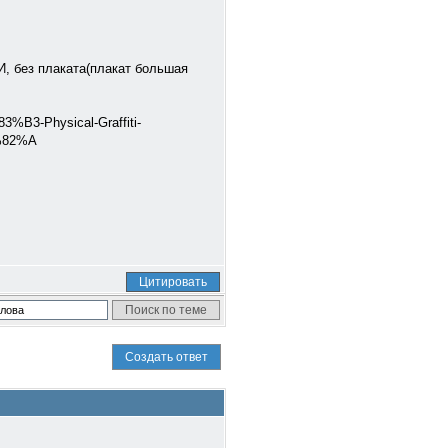
ОБИ, без плаката(плакат большая
-Physical-Graffiti-
​​​​​
Цитировать
Создать ответ