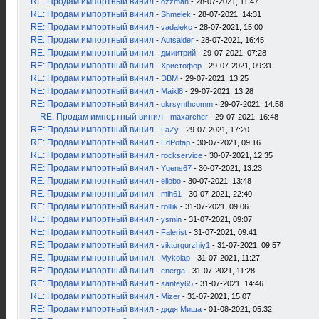
RE: Продам импортный винил
-
ozzman
- 28-07-2021, 11:47
RE: Продам импортный винил
-
Shmelek
- 28-07-2021, 14:31
RE: Продам импортный винил
-
vadalekc
- 28-07-2021, 15:00
RE: Продам импортный винил
-
Autsaider
- 28-07-2021, 16:45
RE: Продам импортный винил
-
дмиитрий
- 29-07-2021, 07:28
RE: Продам импортный винил
-
Христофор
- 29-07-2021, 09:31
RE: Продам импортный винил
-
ЭВМ
- 29-07-2021, 13:25
RE: Продам импортный винил
-
Maikl8
- 29-07-2021, 13:28
RE: Продам импортный винил
-
ukrsynthcomm
- 29-07-2021, 14:58
RE: Продам импортный винил
-
maxarcher
- 29-07-2021, 16:48
RE: Продам импортный винил
-
LaZy
- 29-07-2021, 17:20
RE: Продам импортный винил
-
EdPotap
- 30-07-2021, 09:16
RE: Продам импортный винил
-
rockservice
- 30-07-2021, 12:35
RE: Продам импортный винил
-
Ygens67
- 30-07-2021, 13:23
RE: Продам импортный винил
-
ellobo
- 30-07-2021, 13:48
RE: Продам импортный винил
-
mih61
- 30-07-2021, 22:40
RE: Продам импортный винил
-
rolllik
- 31-07-2021, 09:06
RE: Продам импортный винил
-
ysmin
- 31-07-2021, 09:07
RE: Продам импортный винил
-
Falerist
- 31-07-2021, 09:41
RE: Продам импортный винил
-
viktorgurzhiy1
- 31-07-2021, 09:57
RE: Продам импортный винил
-
Mykolap
- 31-07-2021, 11:27
RE: Продам импортный винил
-
energa
- 31-07-2021, 11:28
RE: Продам импортный винил
-
santey65
- 31-07-2021, 14:46
RE: Продам импортный винил
-
Mizer
- 31-07-2021, 15:07
RE: Продам импортный винил
-
дядя Миша
- 01-08-2021, 05:32