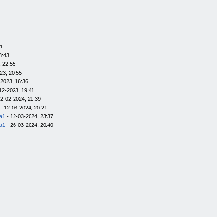
01
8:43
, 22:55
23, 20:55
-2023, 16:36
12-2023, 19:41
02-02-2024, 21:39
- 12-03-2024, 20:21
la1
- 12-03-2024, 23:37
la1
- 26-03-2024, 20:40