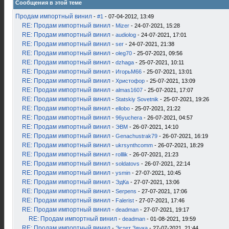
Сообщения в этой теме
Продам импортный винил
-
#1
- 07-04-2012, 13:49
RE: Продам импортный винил
-
Mizer
- 24-07-2021, 15:28
RE: Продам импортный винил
-
audiolog
- 24-07-2021, 17:01
RE: Продам импортный винил
-
ser
- 24-07-2021, 21:38
RE: Продам импортный винил
-
oleg70
- 25-07-2021, 09:56
RE: Продам импортный винил
-
dzhaga
- 25-07-2021, 10:11
RE: Продам импортный винил
-
ИгорьМ66
- 25-07-2021, 13:01
RE: Продам импортный винил
-
Христофор
- 25-07-2021, 13:09
RE: Продам импортный винил
-
almas1607
- 25-07-2021, 17:07
RE: Продам импортный винил
-
Statskiy Sovetnik
- 25-07-2021, 19:26
RE: Продам импортный винил
-
ellobo
- 25-07-2021, 21:22
RE: Продам импортный винил
-
96yuchera
- 26-07-2021, 04:57
RE: Продам импортный винил
-
ЭВМ
- 26-07-2021, 14:10
RE: Продам импортный винил
-
Genachustrak79
- 26-07-2021, 16:19
RE: Продам импортный винил
-
ukrsynthcomm
- 26-07-2021, 18:29
RE: Продам импортный винил
-
rolllik
- 26-07-2021, 21:23
RE: Продам импортный винил
-
soldatovs
- 26-07-2021, 22:14
RE: Продам импортный винил
-
ysmin
- 27-07-2021, 10:45
RE: Продам импортный винил
-
ЭдКа
- 27-07-2021, 13:06
RE: Продам импортный винил
-
Serpens
- 27-07-2021, 17:06
RE: Продам импортный винил
-
Falerist
- 27-07-2021, 17:46
RE: Продам импортный винил
-
deadman
- 27-07-2021, 19:17
RE: Продам импортный винил
-
deadman
- 01-08-2021, 19:59
RE: Продам импортный винил
-
Эстет Звука
- 27-07-2021, 21:44