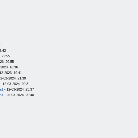
01
8:43
, 22:55
23, 20:55
-2023, 16:36
12-2023, 19:41
02-02-2024, 21:39
- 12-03-2024, 20:21
la1
- 12-03-2024, 23:37
la1
- 26-03-2024, 20:40