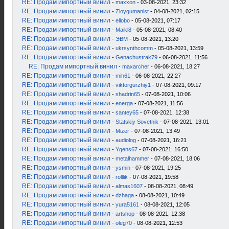
RE: Продам импортный винил
-
maxxon
- 03-08-2021, 23:32
RE: Продам импортный винил
-
Zloygumanist
- 04-08-2021, 02:15
RE: Продам импортный винил
-
ellobo
- 05-08-2021, 07:17
RE: Продам импортный винил
-
Maikl8
- 05-08-2021, 08:40
RE: Продам импортный винил
-
ЭВМ
- 05-08-2021, 13:20
RE: Продам импортный винил
-
ukrsynthcomm
- 05-08-2021, 13:59
RE: Продам импортный винил
-
Genachustrak79
- 06-08-2021, 11:56
RE: Продам импортный винил
-
maxarcher
- 06-08-2021, 18:27
RE: Продам импортный винил
-
mih61
- 06-08-2021, 22:27
RE: Продам импортный винил
-
viktorgurzhiy1
- 07-08-2021, 09:17
RE: Продам импортный винил
-
shadrin65
- 07-08-2021, 10:06
RE: Продам импортный винил
-
energa
- 07-08-2021, 11:56
RE: Продам импортный винил
-
santey65
- 07-08-2021, 12:38
RE: Продам импортный винил
-
Statskiy Sovetnik
- 07-08-2021, 13:01
RE: Продам импортный винил
-
Mizer
- 07-08-2021, 13:49
RE: Продам импортный винил
-
audiolog
- 07-08-2021, 16:21
RE: Продам импортный винил
-
Ygens67
- 07-08-2021, 16:50
RE: Продам импортный винил
-
metalhammer
- 07-08-2021, 18:06
RE: Продам импортный винил
-
ysmin
- 07-08-2021, 19:25
RE: Продам импортный винил
-
rolllik
- 07-08-2021, 19:58
RE: Продам импортный винил
-
almas1607
- 08-08-2021, 08:49
RE: Продам импортный винил
-
dzhaga
- 08-08-2021, 10:49
RE: Продам импортный винил
-
yura5161
- 08-08-2021, 12:05
RE: Продам импортный винил
-
artshop
- 08-08-2021, 12:38
RE: Продам импортный винил
-
oleg70
- 08-08-2021, 12:53