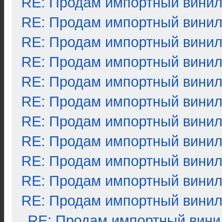
RE: Продам импортный вини
RE: Продам импортный вини
RE: Продам импортный вини
RE: Продам импортный вини
RE: Продам импортный вини
RE: Продам импортный вини
RE: Продам импортный вини
RE: Продам импортный вини
RE: Продам импортный вини
RE: Продам импортный вини
RE: Продам импортный вини
RE: Продам импортный вини