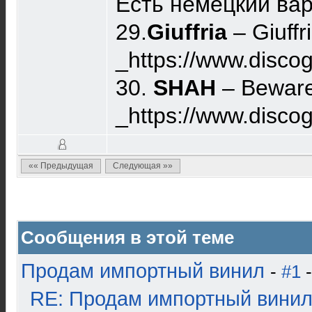
Есть немецкий вар
29.
Giuffria
– Giuff
_https://www.discog
30.
SHAH
– Beware
_https://www.disc
«« Предыдущая
Следующая »»
Сообщения в этой теме
Продам импортный винил
-
#1
-
RE: Продам импортный вини