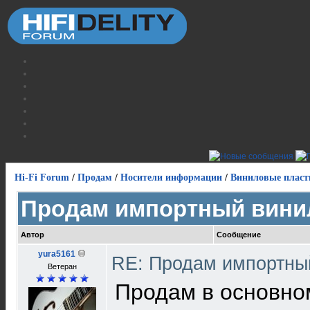
Hi-Fi Forum
/
Продам
/
Носители информации
/
Виниловые пласт
Продам импортный вини
Автор
Сообщение
yura5161
RE: Продам импортны
Ветеран
Продам в основном