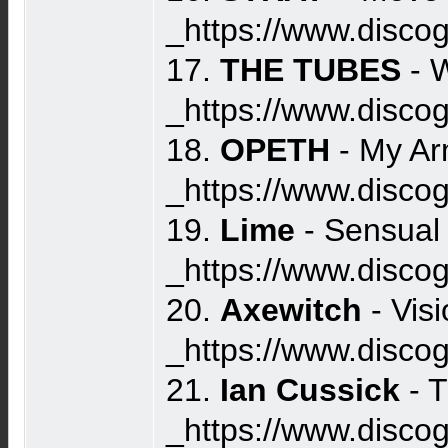
_https://www.disco
17.
THE TUBES
- 
_https://www.disc
18.
OPETH
- My Ar
_https://www.disc
19.
Lime
- Sensual 
_https://www.disco
20.
Axewitch
- Vis
_https://www.disco
21.
Ian Cussick
- T
_https://www.disco