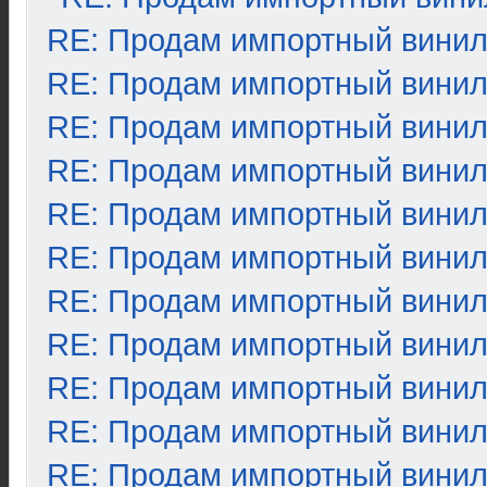
RE: Продам импортный вини
RE: Продам импортный вини
RE: Продам импортный вини
RE: Продам импортный вини
RE: Продам импортный вини
RE: Продам импортный вини
RE: Продам импортный вини
RE: Продам импортный вини
RE: Продам импортный вини
RE: Продам импортный вини
RE: Продам импортный вини