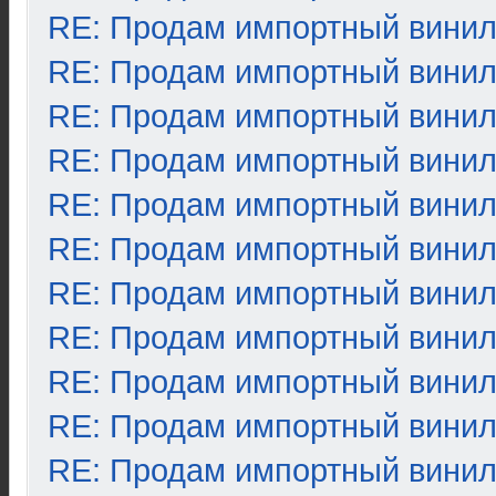
RE: Продам импортный вини
RE: Продам импортный вини
RE: Продам импортный вини
RE: Продам импортный вини
RE: Продам импортный вини
RE: Продам импортный вини
RE: Продам импортный вини
RE: Продам импортный вини
RE: Продам импортный вини
RE: Продам импортный вини
RE: Продам импортный вини