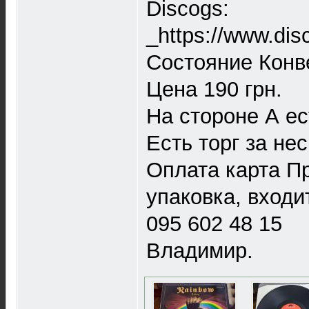
Discogs:
_https://www.di
Состояние Конв
Цена 190 грн.
На стороне А ес
Есть торг за не
Оплата карта П
упаковка, входит
095 602 48 15
Владимир.