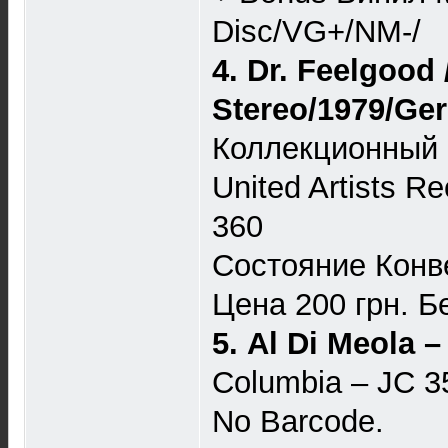
Disc/VG+/NM-/
4. Dr. Feelgood 
Stereo/1979/Ge
Коллекционный к
United Artists R
360
Состояние Конв
Цена 200 грн. Бе
5. Al Di Meola 
Columbia ‎– JC 
No Barcode.