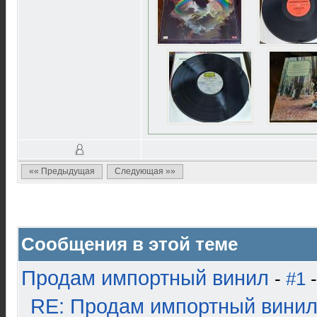
«« Предыдущая
Следующая »»
Сообщения в этой теме
Продам импортный винил
-
#1
-
RE: Продам импортный вини