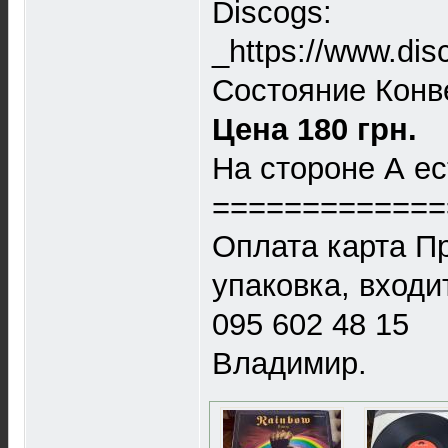
Discogs:
_https://www.di
Состояние Конв
Цена 180 грн.
На стороне А ес
=============
Оплата карта П
упаковка, входит
095 602 48 15
Владимир.