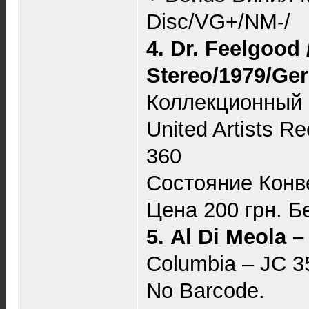
Disc/VG+/NM-/
4. Dr. Feelgood 
Stereo/1979/Ger
Коллекционный к
United Artists R
360
Состояние Конв
Цена 200 грн. Бе
5. Al Di Meola 
Columbia ‎– JC 
No Barcode.