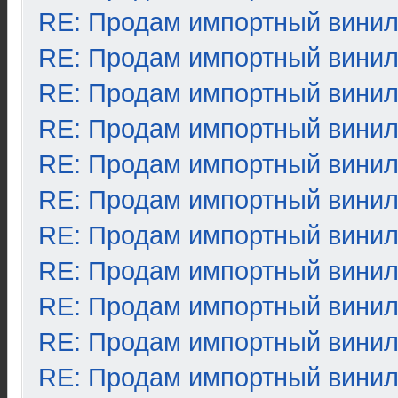
RE: Продам импортный вини
RE: Продам импортный вини
RE: Продам импортный вини
RE: Продам импортный вини
RE: Продам импортный вини
RE: Продам импортный вини
RE: Продам импортный вини
RE: Продам импортный вини
RE: Продам импортный вини
RE: Продам импортный вини
RE: Продам импортный вини