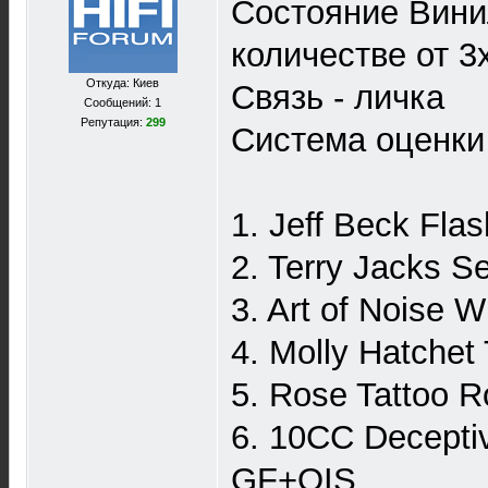
Состояние Винил
количестве от 3
Откуда: Киев
Связь - личка
Сообщений: 1
Репутация:
299
Система оценки
1. Jeff Beck Fl
2. Terry Jacks 
3. Art of Noise
4. Molly Hatche
5. Rose Tattoo 
6. 10CC Decept
GF+OIS