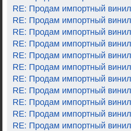
RE: Продам импортный вини
RE: Продам импортный вини
RE: Продам импортный вини
RE: Продам импортный вини
RE: Продам импортный вини
RE: Продам импортный вини
RE: Продам импортный вини
RE: Продам импортный вини
RE: Продам импортный вини
RE: Продам импортный вини
RE: Продам импортный вини