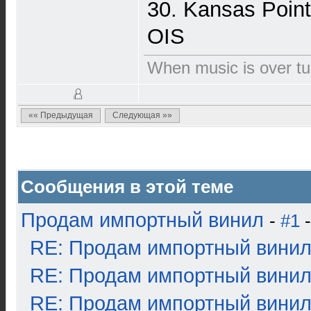
30. Kansas Poin
OIS
When music is over tur
«« Предыдущая
Следующая »»
Сообщения в этой теме
Продам импортный винил
-
#1
-
RE: Продам импортный вини
RE: Продам импортный вини
RE: Продам импортный вини