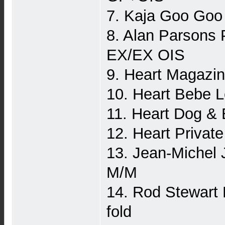
7. Kaja Goo Goo
8. Alan Parsons
EX/EX OIS
9. Heart Magaz
10. Heart Bebe
11. Heart Dog 
12. Heart Priva
13. Jean-Michel
M/M
14. Rod Stewart
fold