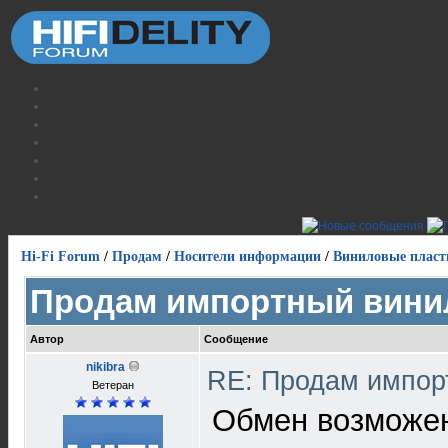
Hi-Fi Forum
/
Продам
/
Носители информации
/
Виниловые пласт
Продам импортный вини
Автор
Сообщение
nikibra
RE: Продам импор
Ветеран
Обмен возможен