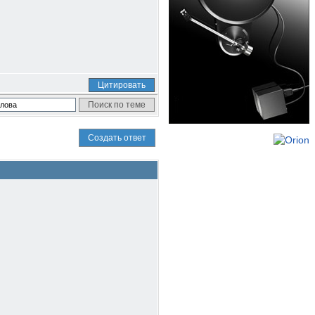
Цитировать
Создать ответ