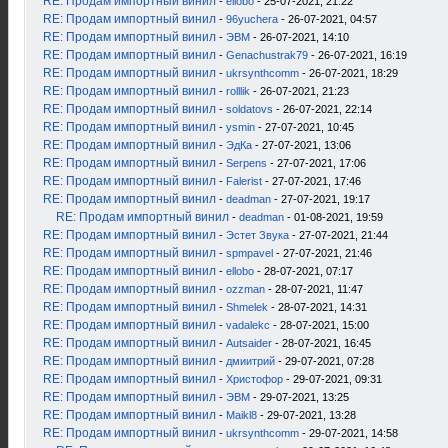
RE: Продам импортный винил
-
ellobo
- 25-07-2021, 21:22
RE: Продам импортный винил
-
96yuchera
- 26-07-2021, 04:57
RE: Продам импортный винил
-
ЭВМ
- 26-07-2021, 14:10
RE: Продам импортный винил
-
Genachustrak79
- 26-07-2021, 16:19
RE: Продам импортный винил
-
ukrsynthcomm
- 26-07-2021, 18:29
RE: Продам импортный винил
-
rolllik
- 26-07-2021, 21:23
RE: Продам импортный винил
-
soldatovs
- 26-07-2021, 22:14
RE: Продам импортный винил
-
ysmin
- 27-07-2021, 10:45
RE: Продам импортный винил
-
ЭдКа
- 27-07-2021, 13:06
RE: Продам импортный винил
-
Serpens
- 27-07-2021, 17:06
RE: Продам импортный винил
-
Falerist
- 27-07-2021, 17:46
RE: Продам импортный винил
-
deadman
- 27-07-2021, 19:17
RE: Продам импортный винил
-
deadman
- 01-08-2021, 19:59
RE: Продам импортный винил
-
Эстет Звука
- 27-07-2021, 21:44
RE: Продам импортный винил
-
spmpavel
- 27-07-2021, 21:46
RE: Продам импортный винил
-
ellobo
- 28-07-2021, 07:17
RE: Продам импортный винил
-
ozzman
- 28-07-2021, 11:47
RE: Продам импортный винил
-
Shmelek
- 28-07-2021, 14:31
RE: Продам импортный винил
-
vadalekc
- 28-07-2021, 15:00
RE: Продам импортный винил
-
Autsaider
- 28-07-2021, 16:45
RE: Продам импортный винил
-
дмиитрий
- 29-07-2021, 07:28
RE: Продам импортный винил
-
Христофор
- 29-07-2021, 09:31
RE: Продам импортный винил
-
ЭВМ
- 29-07-2021, 13:25
RE: Продам импортный винил
-
Maikl8
- 29-07-2021, 13:28
RE: Продам импортный винил
-
ukrsynthcomm
- 29-07-2021, 14:58