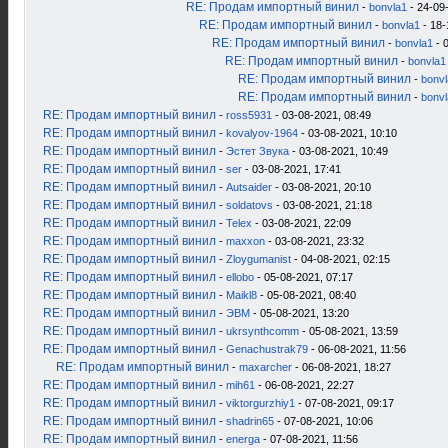
RE: Продам импортный винил
-
bonvla1
- 24-09
RE: Продам импортный винил
-
bonvla1
- 18-
RE: Продам импортный винил
-
bonvla1
- 
RE: Продам импортный винил
-
bonvla1
RE: Продам импортный винил
-
bonv
RE: Продам импортный винил
-
bonv
RE: Продам импортный винил
-
ross5931
- 03-08-2021, 08:49
RE: Продам импортный винил
-
kovalyov-1964
- 03-08-2021, 10:10
RE: Продам импортный винил
-
Эстет Звука
- 03-08-2021, 10:49
RE: Продам импортный винил
-
ser
- 03-08-2021, 17:41
RE: Продам импортный винил
-
Autsaider
- 03-08-2021, 20:10
RE: Продам импортный винил
-
soldatovs
- 03-08-2021, 21:18
RE: Продам импортный винил
-
Telex
- 03-08-2021, 22:09
RE: Продам импортный винил
-
maxxon
- 03-08-2021, 23:32
RE: Продам импортный винил
-
Zloygumanist
- 04-08-2021, 02:15
RE: Продам импортный винил
-
ellobo
- 05-08-2021, 07:17
RE: Продам импортный винил
-
Maikl8
- 05-08-2021, 08:40
RE: Продам импортный винил
-
ЭВМ
- 05-08-2021, 13:20
RE: Продам импортный винил
-
ukrsynthcomm
- 05-08-2021, 13:59
RE: Продам импортный винил
-
Genachustrak79
- 06-08-2021, 11:56
RE: Продам импортный винил
-
maxarcher
- 06-08-2021, 18:27
RE: Продам импортный винил
-
mih61
- 06-08-2021, 22:27
RE: Продам импортный винил
-
viktorgurzhiy1
- 07-08-2021, 09:17
RE: Продам импортный винил
-
shadrin65
- 07-08-2021, 10:06
RE: Продам импортный винил
-
energa
- 07-08-2021, 11:56