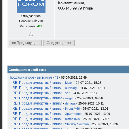
Контакт: личка,
066-145.99.79 Игорь
Откуда: Киев
Сообщений: 270
Репутация:
411
«« Предыдущая
Следующая »»
Сообщения в этой теме
Продам импортный винил
-
#1
- 07-04-2012, 13:49
RE: Продам импортный винил
-
Mizer
- 24-07-2021, 15:28
RE: Продам импортный винил
-
audiolog
- 24-07-2021, 17:01
RE: Продам импортный винил
-
ser
- 24-07-2021, 21:38
RE: Продам импортный винил
-
oleg70
- 25-07-2021, 09:56
RE: Продам импортный винил
-
dzhaga
- 25-07-2021, 10:11
RE: Продам импортный винил
-
ИгорьМ66
- 25-07-2021, 13:01
RE: Продам импортный винил
-
Христофор
- 25-07-2021, 13:09
RE: Продам импортный винил
-
almas1607
- 25-07-2021, 17:07
RE: Продам импортный винил
-
Statskiy Sovetnik
- 25-07-2021, 19:26