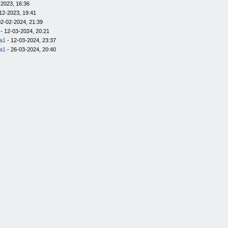
-2023, 16:36
12-2023, 19:41
02-02-2024, 21:39
- 12-03-2024, 20:21
la1
- 12-03-2024, 23:37
la1
- 26-03-2024, 20:40