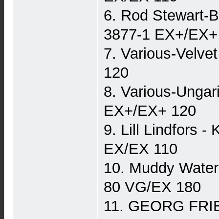
6. Rod Stewart-
3877-1 EX+/EX+
7. Various-Velv
120
8. Various-Unga
EX+/EX+ 120
9. Lill Lindfor
EX/EX 110
10. Muddy Water
80 VG/EX 180
11. GEORG FRI