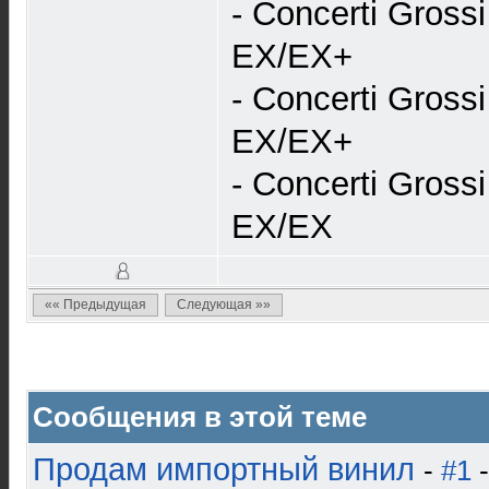
- Concerti Gros
EX/EX+
- Concerti Gros
EX/EX+
- Concerti Gros
EX/EX
«« Предыдущая
Следующая »»
Сообщения в этой теме
Продам импортный винил
-
#1
-