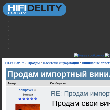
Hi-Fi Forum
/
Продам
/
Носители информации
/
Виниловые пласт
Продам импортный вини
Автор
Сообщение
spmpavel
RE: Продам импор
Ветеран
Продам свои ви