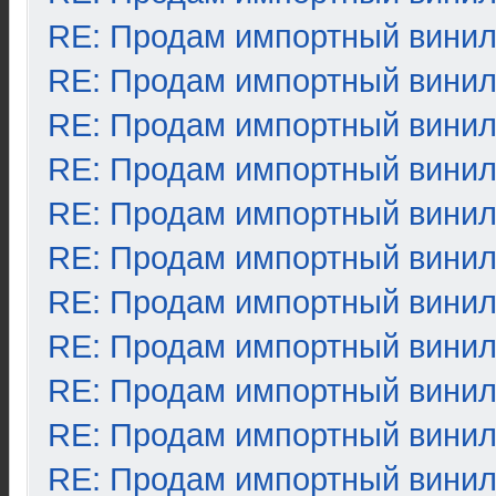
RE: Продам импортный вини
RE: Продам импортный вини
RE: Продам импортный вини
RE: Продам импортный вини
RE: Продам импортный вини
RE: Продам импортный вини
RE: Продам импортный вини
RE: Продам импортный вини
RE: Продам импортный вини
RE: Продам импортный вини
RE: Продам импортный вини