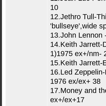
10
12.Jethro Tull-T
'bullseye',wide
13.John Lennon -
14.Keith Jarrett
1)1975 ex+/nm- 
15.Keith Jarret
16.Led Zeppelin
1976 ex/ex+ 38
17.Money and th
ex+/ex+17