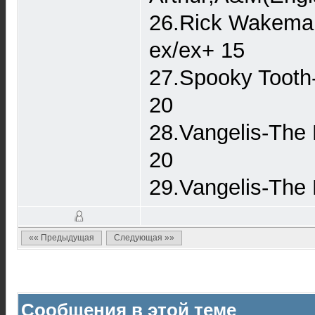
26.Rick Wakeman
ex/ex+ 15
27.Spooky Tooth-
20
28.Vangelis-The 
20
29.Vangelis-The
«« Предыдущая
Следующая »»
Сообщения в этой теме