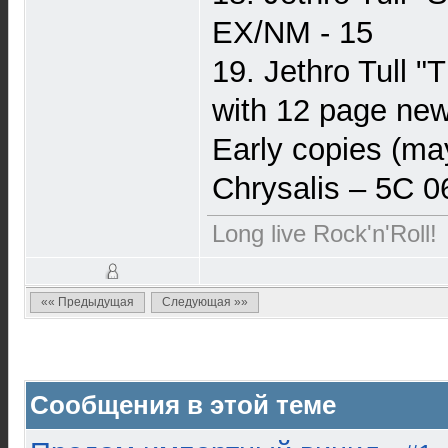
EX/NM - 15
19. Jethro Tull "
with 12 page new
Early copies (m
Chrysalis – 5C 
Long live Rock'n'Roll!
«« Предыдущая
Следующая »»
Сообщения в этой теме