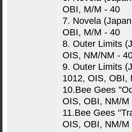
OBI, M/M - 40
7. Novela (Japan
OBI, M/M - 40
8. Outer Limits 
OIS, NM/NM - 4
9. Outer Limits 
1012, OIS, OBI, 
10.Bee Gees "Od
OIS, OBI, NM/M 
11.Bee Gees "Tra
OIS, OBI, NM/M 