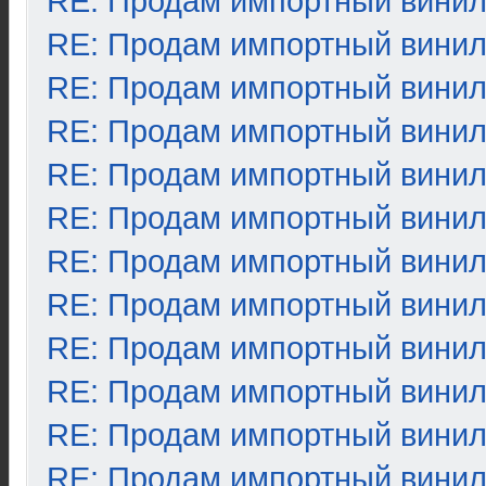
RE: Продам импортный вини
RE: Продам импортный вини
RE: Продам импортный вини
RE: Продам импортный вини
RE: Продам импортный вини
RE: Продам импортный вини
RE: Продам импортный вини
RE: Продам импортный вини
RE: Продам импортный вини
RE: Продам импортный вини
RE: Продам импортный вини
RE: Продам импортный вини