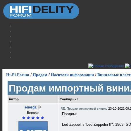
Hi-Fi Forum
/
Продам
/
Носители информации
/
Виниловые пласт
Продам импортный вини
Автор
Сообщение
energa
RE: Продам импортный винил
/
23-10-2021 09:
Ветеран
Продам:
Led Zeppelin "Led Zeppelin II", 1969, S