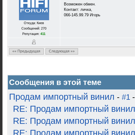
Возможен обмен.
Контакт: личка,
066-145.99.79 Игорь
Откуда: Киев
Сообщений: 270
Репутация:
411
«« Предыдущая
Следующая »»
Сообщения в этой теме
Продам импортный винил
-
#1
-
RE: Продам импортный вини
RE: Продам импортный вини
RE: Продам импортный вини