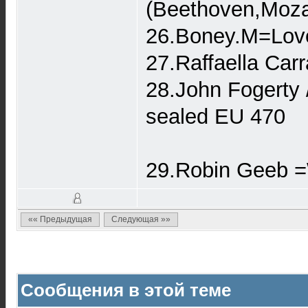
(Beethoven,Moza
26.Boney.M=Lov
27.Raffaella Ca
28.John Fogerty 
sealed EU 470
29.Robin Geeb 
«« Предыдущая
Следующая »»
Сообщения в этой теме