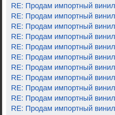
RE: Продам импортный вини
RE: Продам импортный вини
RE: Продам импортный вини
RE: Продам импортный вини
RE: Продам импортный вини
RE: Продам импортный вини
RE: Продам импортный вини
RE: Продам импортный вини
RE: Продам импортный вини
RE: Продам импортный вини
RE: Продам импортный вини