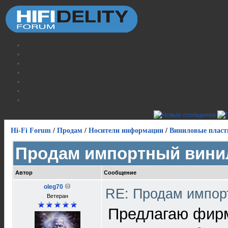
Hi-Fi Forum
/
Продам
/
Носители информации
/
Виниловые пласт
Продам импортный вини
Автор
Сообщение
oleg70
RE: Продам импор
Ветеран
Предлагаю фирм