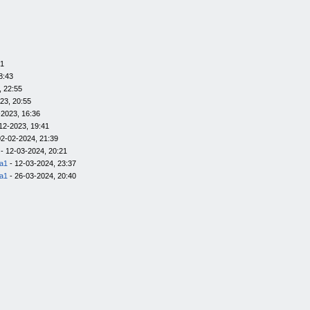
01
8:43
, 22:55
23, 20:55
-2023, 16:36
12-2023, 19:41
02-02-2024, 21:39
- 12-03-2024, 20:21
la1
- 12-03-2024, 23:37
la1
- 26-03-2024, 20:40