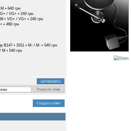
 M • 640 грн
 VG+ / VG+ • 240 грн
88 • VG+ / VG+ • 240 грн
+ • 480 грн
ир B147 • 2011 • M- / M- • 540 грн
/ M • 540 грн
Цитировать
Создать ответ