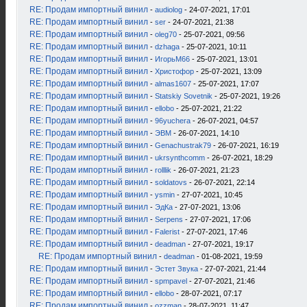
RE: Продам импортный винил
-
audiolog
- 24-07-2021, 17:01
RE: Продам импортный винил
-
ser
- 24-07-2021, 21:38
RE: Продам импортный винил
-
oleg70
- 25-07-2021, 09:56
RE: Продам импортный винил
-
dzhaga
- 25-07-2021, 10:11
RE: Продам импортный винил
-
ИгорьМ66
- 25-07-2021, 13:01
RE: Продам импортный винил
-
Христофор
- 25-07-2021, 13:09
RE: Продам импортный винил
-
almas1607
- 25-07-2021, 17:07
RE: Продам импортный винил
-
Statskiy Sovetnik
- 25-07-2021, 19:26
RE: Продам импортный винил
-
ellobo
- 25-07-2021, 21:22
RE: Продам импортный винил
-
96yuchera
- 26-07-2021, 04:57
RE: Продам импортный винил
-
ЭВМ
- 26-07-2021, 14:10
RE: Продам импортный винил
-
Genachustrak79
- 26-07-2021, 16:19
RE: Продам импортный винил
-
ukrsynthcomm
- 26-07-2021, 18:29
RE: Продам импортный винил
-
rolllik
- 26-07-2021, 21:23
RE: Продам импортный винил
-
soldatovs
- 26-07-2021, 22:14
RE: Продам импортный винил
-
ysmin
- 27-07-2021, 10:45
RE: Продам импортный винил
-
ЭдКа
- 27-07-2021, 13:06
RE: Продам импортный винил
-
Serpens
- 27-07-2021, 17:06
RE: Продам импортный винил
-
Falerist
- 27-07-2021, 17:46
RE: Продам импортный винил
-
deadman
- 27-07-2021, 19:17
RE: Продам импортный винил
-
deadman
- 01-08-2021, 19:59
RE: Продам импортный винил
-
Эстет Звука
- 27-07-2021, 21:44
RE: Продам импортный винил
-
spmpavel
- 27-07-2021, 21:46
RE: Продам импортный винил
-
ellobo
- 28-07-2021, 07:17
RE: Продам импортный винил
-
ozzman
- 28-07-2021, 11:47