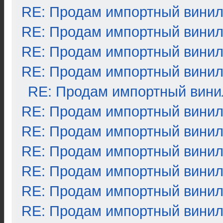
RE: Продам импортный вини
RE: Продам импортный вини
RE: Продам импортный вини
RE: Продам импортный вини
RE: Продам импортный вини
RE: Продам импортный вини
RE: Продам импортный вини
RE: Продам импортный вини
RE: Продам импортный вини
RE: Продам импортный вини
RE: Продам импортный вини