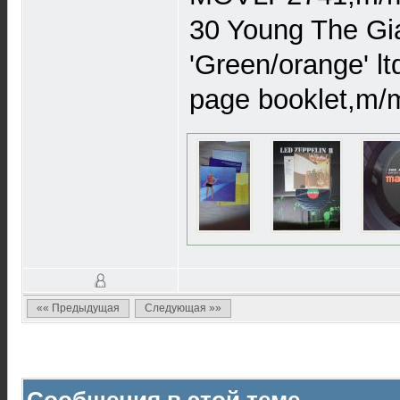
30 Young The Gia
'Green/orange' l
page booklet,m/
«« Предыдущая
Следующая »»