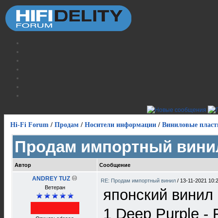
Hi-Fi Forum
/
Продам
/
Носители информации
/
Виниловые пласт
Продам импортный вини
Автор
Сообщение
ANDREY TUZ
RE: Продам импортный винил
/
13-11-2021 10:
Ветеран
японский винил
1 Deep Purple - 