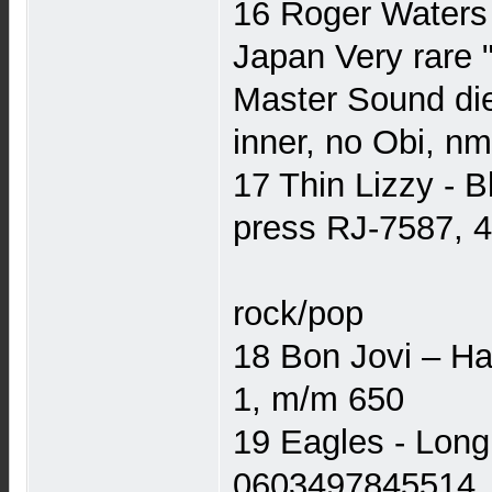
16 Roger Waters
Japan Very rare 
Master Sound die-
inner, no Obi, n
17 Thin Lizzy - 
press RJ-7587, 4
rock/pop
18 Bon Jovi – Ha
1, m/m 650
19 Eagles - Lon
0603497845514, 