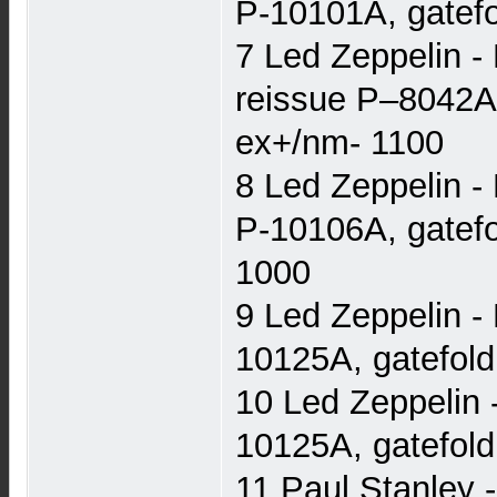
P-10101A, gatefol
7 Led Zeppelin - 
reissue P–8042A, 
ex+/nm- 1100
8 Led Zeppelin - 
P-10106A, gatefol
1000
9 Led Zeppelin -
10125A, gatefold
10 Led Zeppelin 
10125A, gatefold
11 Paul Stanley 