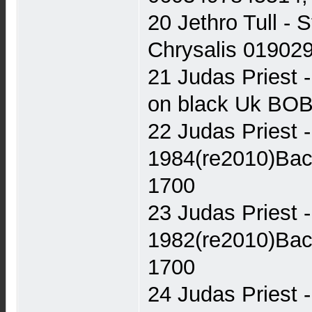
20 Jethro Tull -
Chrysalis 0190
21 Judas Priest -
on black Uk BOB
22 Judas Priest -
1984(re2010)Bac
1700
23 Judas Priest 
1982(re2010)Bac
1700
24 Judas Priest 