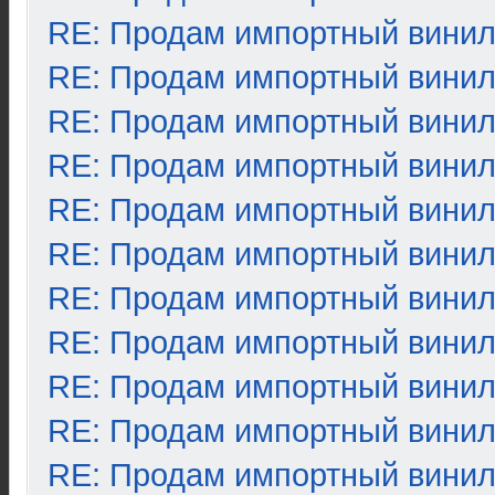
RE: Продам импортный вини
RE: Продам импортный вини
RE: Продам импортный вини
RE: Продам импортный вини
RE: Продам импортный вини
RE: Продам импортный вини
RE: Продам импортный вини
RE: Продам импортный вини
RE: Продам импортный вини
RE: Продам импортный вини
RE: Продам импортный вини