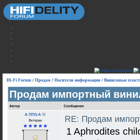
Hi-Fi Forum
/
Продам
/
Носители информации
/
Виниловые пласт
Продам импортный вини
Автор
Сообщение
A-TITO-A
RE: Продам импор
Ветеран
1 Aphrodites ch