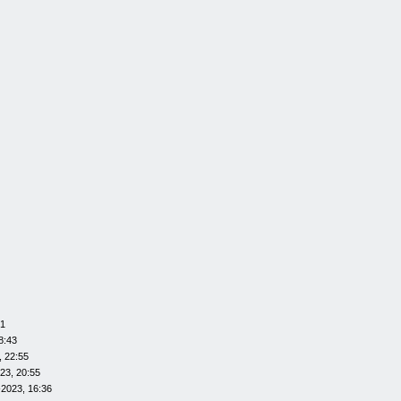
01
8:43
, 22:55
23, 20:55
-2023, 16:36