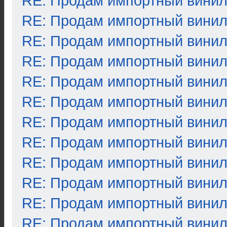
RE: Продам импортный вини
RE: Продам импортный вини
RE: Продам импортный вини
RE: Продам импортный вини
RE: Продам импортный вини
RE: Продам импортный вини
RE: Продам импортный вини
RE: Продам импортный вини
RE: Продам импортный вини
RE: Продам импортный вини
RE: Продам импортный вини
RE: Продам импортный вини