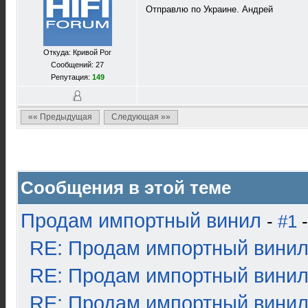
Отправлю по Украине. Андрей
Откуда: Кривой Рог
Сообщений: 27
Репутация:
149
«« Предыдущая
Следующая »»
Сообщения в этой теме
Продам импортный винил
-
#1
-
RE: Продам импортный вини
RE: Продам импортный вини
RE: Продам импортный вини