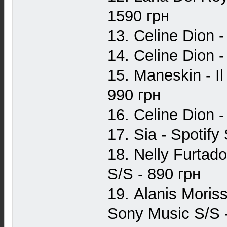
1590 грн
13. Celine Dion 
14. Celine Dion 
15. Maneskin - I
990 грн
16. Celine Dion 
17. Sia - Spotify
18. Nelly Furta
S/S - 890 грн
19. Alanis Moris
Sony Music S/S 