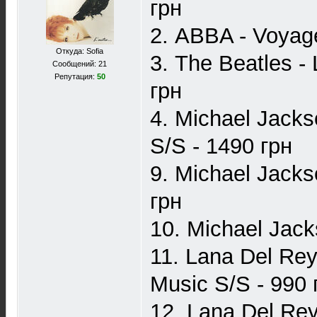
грн
2. ABBA - Voyage
Откуда: Sofia
3. The Beatles -
Сообщений: 21
Репутация:
50
грн
4. Michael Jack
S/S - 1490 грн
9. Michael Jacks
грн
10. Michael Jac
11. Lana Del Rey
Music S/S - 990 
12. Lana Del Rey