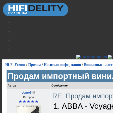
Hi-Fi Forum
/
Продам
/
Носители информации
/
Виниловые пласт
Продам импортный вини
Автор
Сообщение
domo9
RE: Продам импор
Ветеран
1. ABBA - Voyag