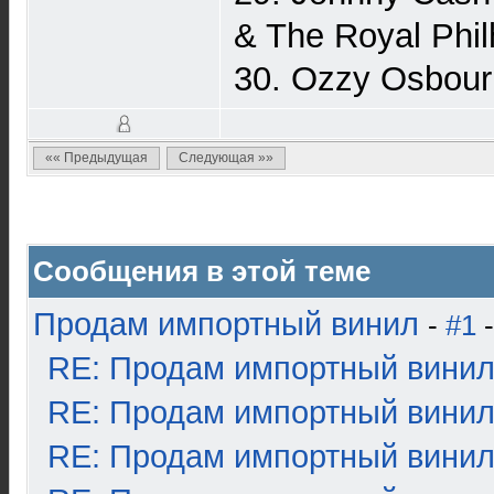
& The Royal Phil
30. Ozzy Osbourn
«« Предыдущая
Следующая »»
Сообщения в этой теме
Продам импортный винил
-
#1
-
RE: Продам импортный вини
RE: Продам импортный вини
RE: Продам импортный вини