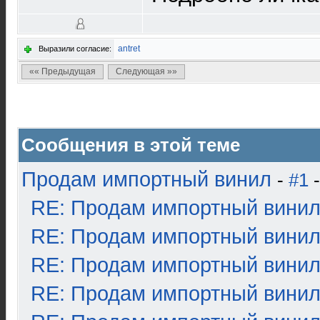
antret
Выразили согласие:
«« Предыдущая
Следующая »»
Сообщения в этой теме
Продам импортный винил
-
#1
-
RE: Продам импортный вини
RE: Продам импортный вини
RE: Продам импортный вини
RE: Продам импортный вини