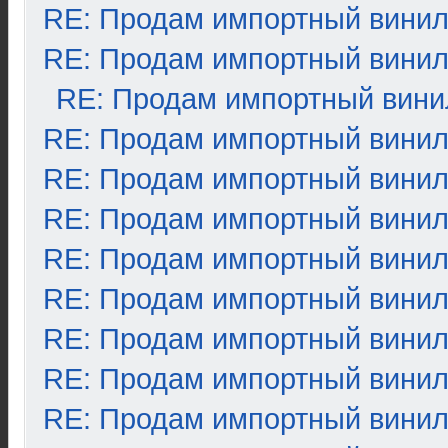
RE: Продам импортный вини
RE: Продам импортный вини
RE: Продам импортный вини
RE: Продам импортный вини
RE: Продам импортный вини
RE: Продам импортный вини
RE: Продам импортный вини
RE: Продам импортный вини
RE: Продам импортный вини
RE: Продам импортный вини
RE: Продам импортный вини