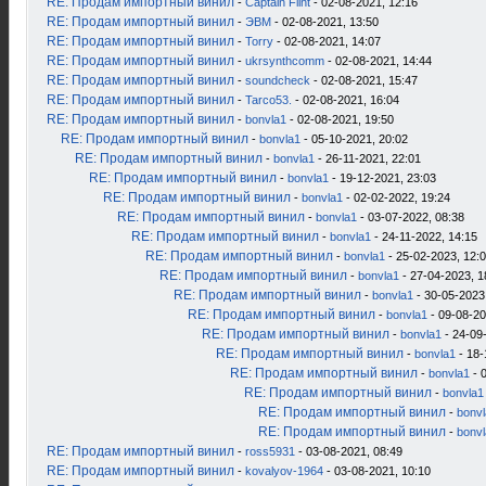
RE: Продам импортный винил
-
Captain Flint
- 02-08-2021, 12:16
RE: Продам импортный винил
-
ЭВМ
- 02-08-2021, 13:50
RE: Продам импортный винил
-
Torry
- 02-08-2021, 14:07
RE: Продам импортный винил
-
ukrsynthcomm
- 02-08-2021, 14:44
RE: Продам импортный винил
-
soundcheck
- 02-08-2021, 15:47
RE: Продам импортный винил
-
Tarco53.
- 02-08-2021, 16:04
RE: Продам импортный винил
-
bonvla1
- 02-08-2021, 19:50
RE: Продам импортный винил
-
bonvla1
- 05-10-2021, 20:02
RE: Продам импортный винил
-
bonvla1
- 26-11-2021, 22:01
RE: Продам импортный винил
-
bonvla1
- 19-12-2021, 23:03
RE: Продам импортный винил
-
bonvla1
- 02-02-2022, 19:24
RE: Продам импортный винил
-
bonvla1
- 03-07-2022, 08:38
RE: Продам импортный винил
-
bonvla1
- 24-11-2022, 14:15
RE: Продам импортный винил
-
bonvla1
- 25-02-2023, 12:
RE: Продам импортный винил
-
bonvla1
- 27-04-2023, 1
RE: Продам импортный винил
-
bonvla1
- 30-05-2023
RE: Продам импортный винил
-
bonvla1
- 09-08-20
RE: Продам импортный винил
-
bonvla1
- 24-09
RE: Продам импортный винил
-
bonvla1
- 18-
RE: Продам импортный винил
-
bonvla1
- 
RE: Продам импортный винил
-
bonvla1
RE: Продам импортный винил
-
bonv
RE: Продам импортный винил
-
bonv
RE: Продам импортный винил
-
ross5931
- 03-08-2021, 08:49
RE: Продам импортный винил
-
kovalyov-1964
- 03-08-2021, 10:10