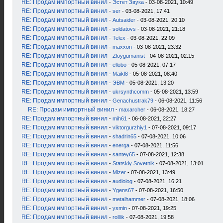
RE: Продам импортный винил
-
Эстет Звука
- 03-08-2021, 10:49
RE: Продам импортный винил
-
ser
- 03-08-2021, 17:41
RE: Продам импортный винил
-
Autsaider
- 03-08-2021, 20:10
RE: Продам импортный винил
-
soldatovs
- 03-08-2021, 21:18
RE: Продам импортный винил
-
Telex
- 03-08-2021, 22:09
RE: Продам импортный винил
-
maxxon
- 03-08-2021, 23:32
RE: Продам импортный винил
-
Zloygumanist
- 04-08-2021, 02:15
RE: Продам импортный винил
-
ellobo
- 05-08-2021, 07:17
RE: Продам импортный винил
-
Maikl8
- 05-08-2021, 08:40
RE: Продам импортный винил
-
ЭВМ
- 05-08-2021, 13:20
RE: Продам импортный винил
-
ukrsynthcomm
- 05-08-2021, 13:59
RE: Продам импортный винил
-
Genachustrak79
- 06-08-2021, 11:56
RE: Продам импортный винил
-
maxarcher
- 06-08-2021, 18:27
RE: Продам импортный винил
-
mih61
- 06-08-2021, 22:27
RE: Продам импортный винил
-
viktorgurzhiy1
- 07-08-2021, 09:17
RE: Продам импортный винил
-
shadrin65
- 07-08-2021, 10:06
RE: Продам импортный винил
-
energa
- 07-08-2021, 11:56
RE: Продам импортный винил
-
santey65
- 07-08-2021, 12:38
RE: Продам импортный винил
-
Statskiy Sovetnik
- 07-08-2021, 13:01
RE: Продам импортный винил
-
Mizer
- 07-08-2021, 13:49
RE: Продам импортный винил
-
audiolog
- 07-08-2021, 16:21
RE: Продам импортный винил
-
Ygens67
- 07-08-2021, 16:50
RE: Продам импортный винил
-
metalhammer
- 07-08-2021, 18:06
RE: Продам импортный винил
-
ysmin
- 07-08-2021, 19:25
RE: Продам импортный винил
-
rolllik
- 07-08-2021, 19:58