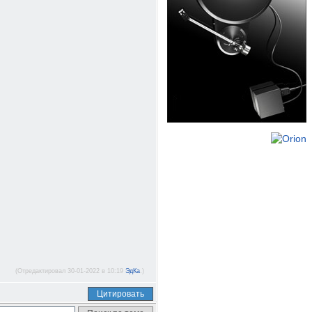
(Отредактировал 30-01-2022 в 10:19
ЭдКа
.)
Цитировать