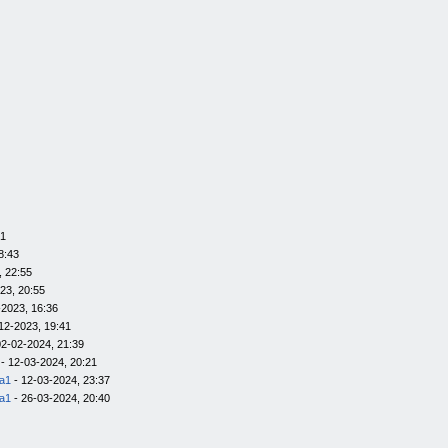
01
8:43
, 22:55
23, 20:55
-2023, 16:36
12-2023, 19:41
02-02-2024, 21:39
- 12-03-2024, 20:21
la1
- 12-03-2024, 23:37
la1
- 26-03-2024, 20:40