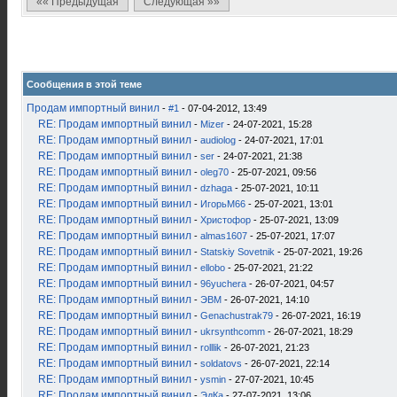
«« Предыдущая
Следующая »»
Сообщения в этой теме
Продам импортный винил
-
#1
- 07-04-2012, 13:49
RE: Продам импортный винил
-
Mizer
- 24-07-2021, 15:28
RE: Продам импортный винил
-
audiolog
- 24-07-2021, 17:01
RE: Продам импортный винил
-
ser
- 24-07-2021, 21:38
RE: Продам импортный винил
-
oleg70
- 25-07-2021, 09:56
RE: Продам импортный винил
-
dzhaga
- 25-07-2021, 10:11
RE: Продам импортный винил
-
ИгорьМ66
- 25-07-2021, 13:01
RE: Продам импортный винил
-
Христофор
- 25-07-2021, 13:09
RE: Продам импортный винил
-
almas1607
- 25-07-2021, 17:07
RE: Продам импортный винил
-
Statskiy Sovetnik
- 25-07-2021, 19:26
RE: Продам импортный винил
-
ellobo
- 25-07-2021, 21:22
RE: Продам импортный винил
-
96yuchera
- 26-07-2021, 04:57
RE: Продам импортный винил
-
ЭВМ
- 26-07-2021, 14:10
RE: Продам импортный винил
-
Genachustrak79
- 26-07-2021, 16:19
RE: Продам импортный винил
-
ukrsynthcomm
- 26-07-2021, 18:29
RE: Продам импортный винил
-
rolllik
- 26-07-2021, 21:23
RE: Продам импортный винил
-
soldatovs
- 26-07-2021, 22:14
RE: Продам импортный винил
-
ysmin
- 27-07-2021, 10:45
RE: Продам импортный винил
-
ЭдКа
- 27-07-2021, 13:06