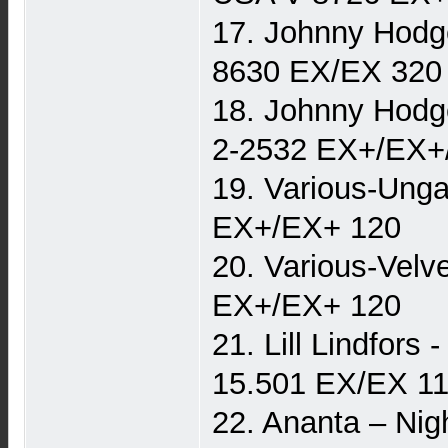
17. Johnny Hodg
8630 EX/EX 320
18. Johnny Hodg
2-2532 EX+/EX+
19. Various-Ung
EX+/EX+ 120
20. Various-Vel
EX+/EX+ 120
21. Lill Lindfo
15.501 EX/EX 1
22. Ananta – Ni