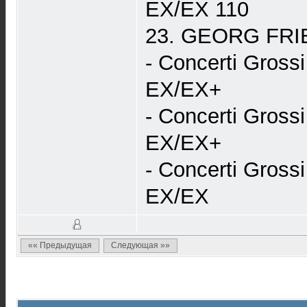
EX/EX 110
23. GEORG FRI
- Concerti Gros
EX/EX+
- Concerti Gros
EX/EX+
- Concerti Gros
EX/EX
«« Предыдущая
Следующая »»