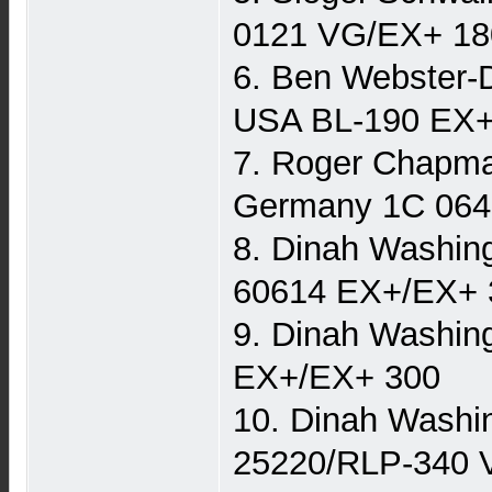
0121 VG/EX+ 18
6. Ben Webster-
USA BL-190 EX+
7. Roger Chapma
Germany 1C 064
8. Dinah Washin
60614 EX+/EX+ 
9. Dinah Washin
EX+/EX+ 300
10. Dinah Washi
25220/RLP-340 