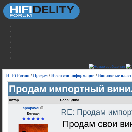
Hi-Fi Forum
/
Продам
/
Носители информации
/
Виниловые пласт
Продам импортный вини
Автор
Сообщение
spmpavel
RE: Продам импор
Ветеран
Продам свои ви