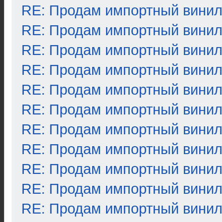
RE: Продам импортный вини
RE: Продам импортный вини
RE: Продам импортный вини
RE: Продам импортный вини
RE: Продам импортный вини
RE: Продам импортный вини
RE: Продам импортный вини
RE: Продам импортный вини
RE: Продам импортный вини
RE: Продам импортный вини
RE: Продам импортный вини