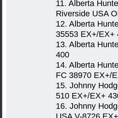
11. Alberta Hunt
Riverside USA 
12. Alberta Hu
35553 EX+/EX+ 
13. Alberta Hun
400
14. Alberta Hunt
FC 38970 EX+/E
15. Johnny Hodg
510 EX+/EX+ 43
16. Johnny Hodg
USA V-8726 EX+