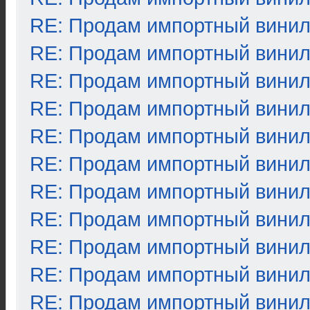
RE: Продам импортный вини
RE: Продам импортный вини
RE: Продам импортный вини
RE: Продам импортный вини
RE: Продам импортный вини
RE: Продам импортный вини
RE: Продам импортный вини
RE: Продам импортный вини
RE: Продам импортный вини
RE: Продам импортный вини
RE: Продам импортный вини