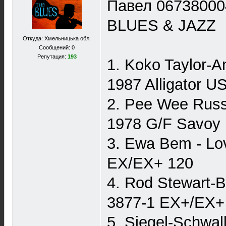
Павел 06738000
BLUES & JAZZ
Откуда: Хмельницька обл.
Сообщений: 0
Репутация:
193
1. Koko Taylor-
1987 Alligator 
2. Pee Wee Russe
1978 G/F Savoy
3. Ewa Bem - Lo
EX/EX+ 120
4. Rod Stewart-
3877-1 EX+/EX+
5. Siegel-Schwa