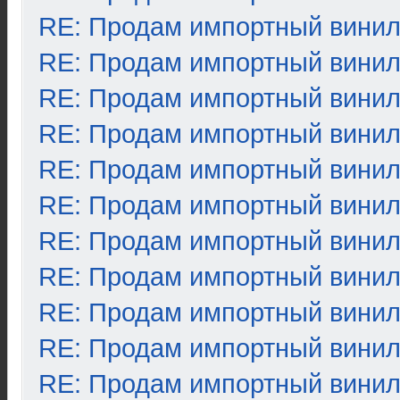
RE: Продам импортный вини
RE: Продам импортный вини
RE: Продам импортный вини
RE: Продам импортный вини
RE: Продам импортный вини
RE: Продам импортный вини
RE: Продам импортный вини
RE: Продам импортный вини
RE: Продам импортный вини
RE: Продам импортный вини
RE: Продам импортный вини