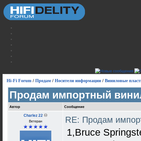
Hi-Fi Forum
/
Продам
/
Носители информации
/
Виниловые пласт
Продам импортный вини
Автор
Сообщение
Charlez 22
RE: Продам импор
Ветеран
1,Bruce Springst