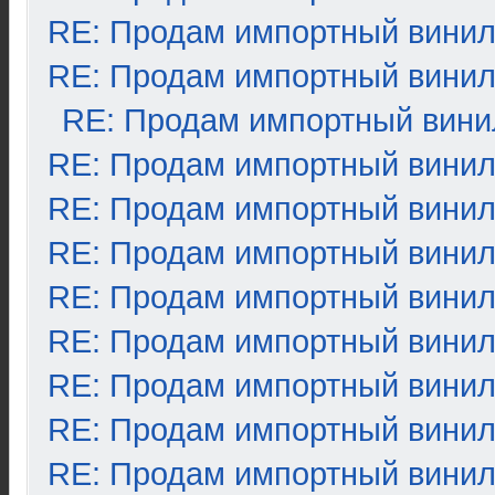
RE: Продам импортный вини
RE: Продам импортный вини
RE: Продам импортный вини
RE: Продам импортный вини
RE: Продам импортный вини
RE: Продам импортный вини
RE: Продам импортный вини
RE: Продам импортный вини
RE: Продам импортный вини
RE: Продам импортный вини
RE: Продам импортный вини