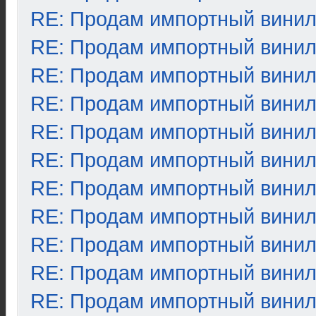
RE: Продам импортный вини
RE: Продам импортный вини
RE: Продам импортный вини
RE: Продам импортный вини
RE: Продам импортный вини
RE: Продам импортный вини
RE: Продам импортный вини
RE: Продам импортный вини
RE: Продам импортный вини
RE: Продам импортный вини
RE: Продам импортный вини