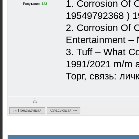
1. Corrosion Of 
Репутация:
123
19549792368 ) 1
2. Corrosion Of 
Entertainment –
3. Tuff – What 
1991/2021 m/m а
Торг, связь: лич
«« Предыдущая
Следующая »»