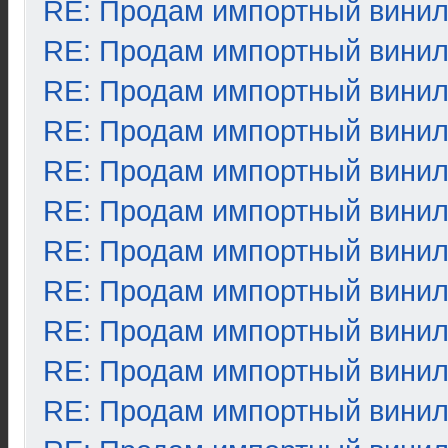
RE: Продам импортный вини
RE: Продам импортный вини
RE: Продам импортный вини
RE: Продам импортный вини
RE: Продам импортный вини
RE: Продам импортный вини
RE: Продам импортный вини
RE: Продам импортный вини
RE: Продам импортный вини
RE: Продам импортный вини
RE: Продам импортный вини