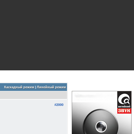
Каскадный режим
|
Линейный режим
#2000