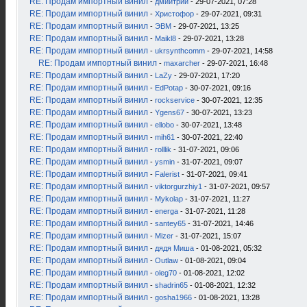
RE: Продам импортный винил
-
дмиитрий
- 29-07-2021, 07:28
RE: Продам импортный винил
-
Христофор
- 29-07-2021, 09:31
RE: Продам импортный винил
-
ЭВМ
- 29-07-2021, 13:25
RE: Продам импортный винил
-
Maikl8
- 29-07-2021, 13:28
RE: Продам импортный винил
-
ukrsynthcomm
- 29-07-2021, 14:58
RE: Продам импортный винил
-
maxarcher
- 29-07-2021, 16:48
RE: Продам импортный винил
-
LaZy
- 29-07-2021, 17:20
RE: Продам импортный винил
-
EdPotap
- 30-07-2021, 09:16
RE: Продам импортный винил
-
rockservice
- 30-07-2021, 12:35
RE: Продам импортный винил
-
Ygens67
- 30-07-2021, 13:23
RE: Продам импортный винил
-
ellobo
- 30-07-2021, 13:48
RE: Продам импортный винил
-
mih61
- 30-07-2021, 22:40
RE: Продам импортный винил
-
rolllik
- 31-07-2021, 09:06
RE: Продам импортный винил
-
ysmin
- 31-07-2021, 09:07
RE: Продам импортный винил
-
Falerist
- 31-07-2021, 09:41
RE: Продам импортный винил
-
viktorgurzhiy1
- 31-07-2021, 09:57
RE: Продам импортный винил
-
Mykolap
- 31-07-2021, 11:27
RE: Продам импортный винил
-
energa
- 31-07-2021, 11:28
RE: Продам импортный винил
-
santey65
- 31-07-2021, 14:46
RE: Продам импортный винил
-
Mizer
- 31-07-2021, 15:07
RE: Продам импортный винил
-
дядя Миша
- 01-08-2021, 05:32
RE: Продам импортный винил
-
Outlaw
- 01-08-2021, 09:04
RE: Продам импортный винил
-
oleg70
- 01-08-2021, 12:02
RE: Продам импортный винил
-
shadrin65
- 01-08-2021, 12:32
RE: Продам импортный винил
-
gosha1966
- 01-08-2021, 13:28