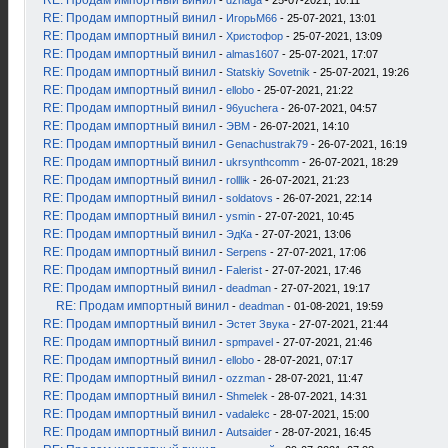
RE: Продам импортный винил
-
dzhaga
- 25-07-2021, 10:11
RE: Продам импортный винил
-
ИгорьМ66
- 25-07-2021, 13:01
RE: Продам импортный винил
-
Христофор
- 25-07-2021, 13:09
RE: Продам импортный винил
-
almas1607
- 25-07-2021, 17:07
RE: Продам импортный винил
-
Statskiy Sovetnik
- 25-07-2021, 19:26
RE: Продам импортный винил
-
ellobo
- 25-07-2021, 21:22
RE: Продам импортный винил
-
96yuchera
- 26-07-2021, 04:57
RE: Продам импортный винил
-
ЭВМ
- 26-07-2021, 14:10
RE: Продам импортный винил
-
Genachustrak79
- 26-07-2021, 16:19
RE: Продам импортный винил
-
ukrsynthcomm
- 26-07-2021, 18:29
RE: Продам импортный винил
-
rolllik
- 26-07-2021, 21:23
RE: Продам импортный винил
-
soldatovs
- 26-07-2021, 22:14
RE: Продам импортный винил
-
ysmin
- 27-07-2021, 10:45
RE: Продам импортный винил
-
ЭдКа
- 27-07-2021, 13:06
RE: Продам импортный винил
-
Serpens
- 27-07-2021, 17:06
RE: Продам импортный винил
-
Falerist
- 27-07-2021, 17:46
RE: Продам импортный винил
-
deadman
- 27-07-2021, 19:17
RE: Продам импортный винил
-
deadman
- 01-08-2021, 19:59
RE: Продам импортный винил
-
Эстет Звука
- 27-07-2021, 21:44
RE: Продам импортный винил
-
spmpavel
- 27-07-2021, 21:46
RE: Продам импортный винил
-
ellobo
- 28-07-2021, 07:17
RE: Продам импортный винил
-
ozzman
- 28-07-2021, 11:47
RE: Продам импортный винил
-
Shmelek
- 28-07-2021, 14:31
RE: Продам импортный винил
-
vadalekc
- 28-07-2021, 15:00
RE: Продам импортный винил
-
Autsaider
- 28-07-2021, 16:45