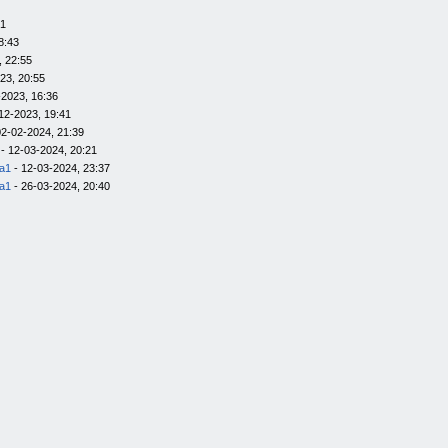
01
8:43
, 22:55
23, 20:55
-2023, 16:36
12-2023, 19:41
02-02-2024, 21:39
- 12-03-2024, 20:21
la1
- 12-03-2024, 23:37
la1
- 26-03-2024, 20:40