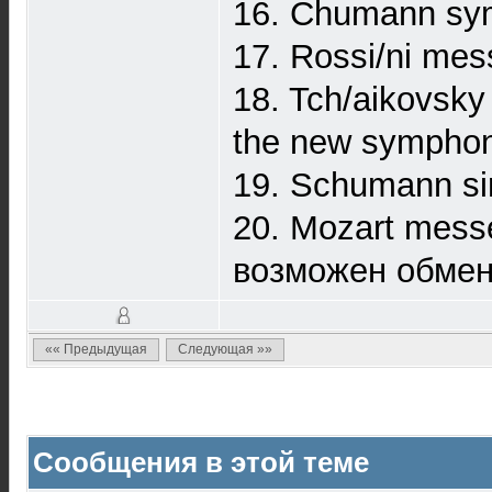
16. Chumann sy
17. Rossi/ni mes
18. Tch/aikovsky 
the new symphon
19. Schumann si
20. Mozart mess
возможен обмен
«« Предыдущая
Следующая »»
Сообщения в этой теме