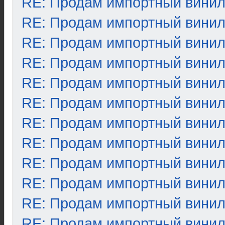
RE: Продам импортный вини
RE: Продам импортный вини
RE: Продам импортный вини
RE: Продам импортный вини
RE: Продам импортный вини
RE: Продам импортный вини
RE: Продам импортный вини
RE: Продам импортный вини
RE: Продам импортный вини
RE: Продам импортный вини
RE: Продам импортный вини
RE: Продам импортный вини