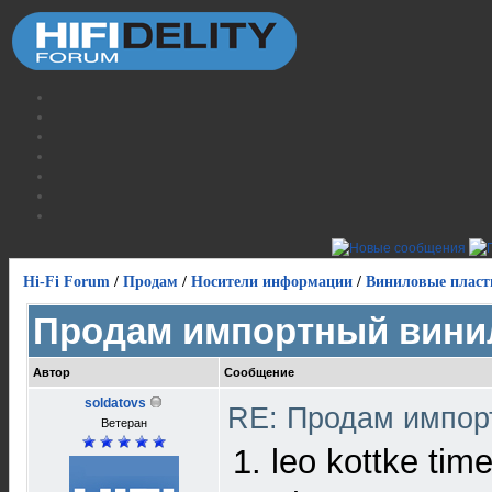
Hi-Fi Forum
/
Продам
/
Носители информации
/
Виниловые пласт
Продам импортный вини
Автор
Сообщение
soldatovs
RE: Продам импор
Ветеран
1. leo kottke tim