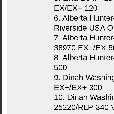
EX/EX+ 120
6. Alberta Hunte
Riverside USA 
7. Alberta Hunte
38970 EX+/EX 5
8. Alberta Hunt
500
9. Dinah Washin
EX+/EX+ 300
10. Dinah Washi
25220/RLP-340 