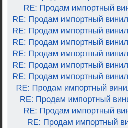
RE: Продам импортный ви
RE: Продам импортный вини
RE: Продам импортный вини
RE: Продам импортный вини
RE: Продам импортный вини
RE: Продам импортный вини
RE: Продам импортный вини
RE: Продам импортный вини
RE: Продам импортный вин
RE: Продам импортный ви
RE: Продам импортный в