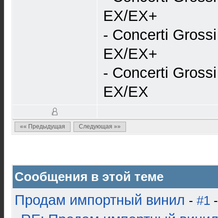
EX/EX+
- Concerti Gros
EX/EX+
- Concerti Gros
EX/EX
«« Предыдущая
Следующая »»
Сообщения в этой теме
Продам импортный винил
-
#1
-