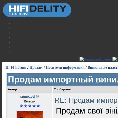
Hi-Fi Forum
/
Продам
/
Носители информации
/
Виниловые пласт
Продам импортный вини
Автор
Сообщение
spmpavel
RE: Продам импор
Ветеран
Продам свої віні