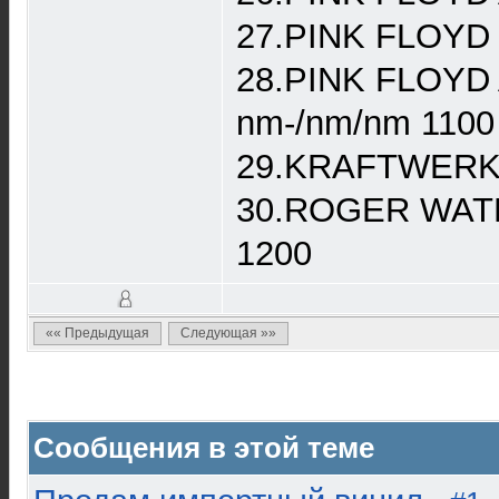
27.PINK FLOYD T
28.PINK FLOYD 
nm-/nm/nm 1100
29.KRAFTWERK Ra
30.ROGER WATE
1200
«« Предыдущая
Следующая »»
Сообщения в этой теме