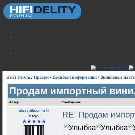
Hi-Fi Forum
/
Продам
/
Носители информации
/
Виниловые пласт
Продам импортный вини
Автор
Сообщение
ukrsynthcomm
RE: Продам импор
Ветеран