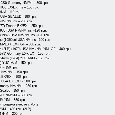
 (1983) Germany NM/M- – 300 грн.
) HOL EX/EX ins – 150 грн.
/NM - 110 грн.
6) USA SEALED - 180 грн.
NM-/NM ins – 250 грн.
(1977) France EX/EX – 250 грн.
1983) USA NM/NM ins –120 грн.
y (1982) USA NM/NM ins –120 грн.
ge (198Cool USA NM ins –100 грн
A NM-/EX+/EX+ GF – 350 грн.
man (2LP) (1979) USA NM-/NM-/NM- GF – 400 грн.
(1973) Germany EX+/EX – 150 грн.
 Storm (1984) YUG M/M - 150 грн.
4) YUG M/M - 150 грн.
 – 150 грн.
A) NM/NM – 150 грн.
SA EX/EX – 100 грн.
7) USA EX\EX+ - 300 грн.
ermany NM/NM- - 250 грн.
Sealed - 150 грн.‎
RU, NM/NM – 350 грн.
NM/NM – 350 грн.
- продажа вместе с Vol.2
/NM – 400 грн. (2LP).
M-/NM – 200 грн.