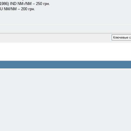
(1986) IND NM-/NM – 250 грн.
 RU NM/NM – 200 грн.