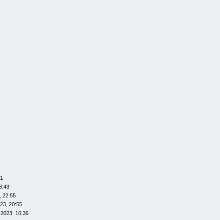
01
8:43
, 22:55
23, 20:55
-2023, 16:36