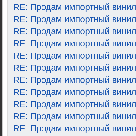
RE: Продам импортный вини
RE: Продам импортный вини
RE: Продам импортный вини
RE: Продам импортный вини
RE: Продам импортный вини
RE: Продам импортный вини
RE: Продам импортный вини
RE: Продам импортный вини
RE: Продам импортный вини
RE: Продам импортный вини
RE: Продам импортный вини