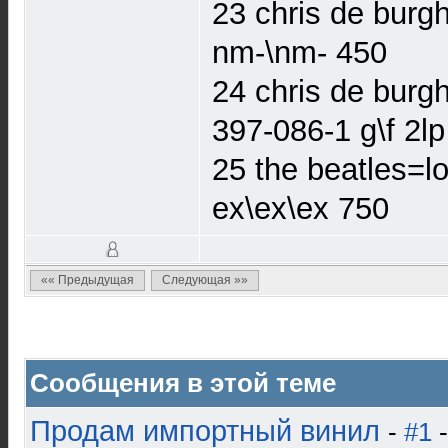
23 chris de burg
nm-\nm- 450
24 chris de burg
397-086-1 g\f 2l
25 the beatles=l
ex\ex\ex 750
«« Предыдущая
Следующая »»
Сообщения в этой теме
Продам импортный винил
-
#1
-