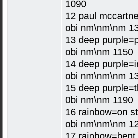
1090
12 paul mccartney
obi nm\nm\nm 1
13 deep purple=p
obi nm\nm 1150
14 deep purple=in
obi nm\nm\nm 1
15 deep purple=t
0bi nm\nm 1190
16 rainbow=on st
obi nm\nm\nm 1
17 rainbow=bent 