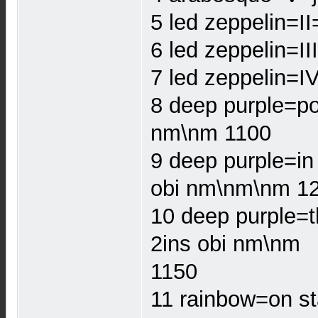
5 led zeppelin=I
6 led zeppelin=I
7 led zeppelin=I
8 deep purple=po
nm\nm 1100
9 deep purple=in 
obi nm\nm\nm 1
10 deep purple=t
2ins obi nm\nm
1150
11 rainbow=on st