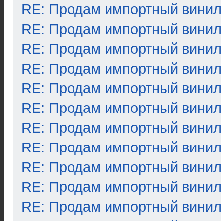
RE: Продам импортный вини
RE: Продам импортный вини
RE: Продам импортный вини
RE: Продам импортный вини
RE: Продам импортный вини
RE: Продам импортный вини
RE: Продам импортный вини
RE: Продам импортный вини
RE: Продам импортный вини
RE: Продам импортный вини
RE: Продам импортный вини