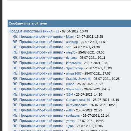
Сообщения в этой теме
Продам импортный винил
-
#1
- 07-04-2012, 13:49
RE: Продам импортный винил
-
Mizer
- 24-07-2021, 15:28
RE: Продам импортный винил
-
audiolog
- 24-07-2021, 17:01
RE: Продам импортный винил
-
ser
- 24-07-2021, 21:38
RE: Продам импортный винил
-
oleg70
- 25-07-2021, 09:56
RE: Продам импортный винил
-
dzhaga
- 25-07-2021, 10:11
RE: Продам импортный винил
-
ИгорьМ66
- 25-07-2021, 13:01
RE: Продам импортный винил
-
Христофор
- 25-07-2021, 13:09
RE: Продам импортный винил
-
almas1607
- 25-07-2021, 17:07
RE: Продам импортный винил
-
Statskiy Sovetnik
- 25-07-2021, 19:26
RE: Продам импортный винил
-
ellobo
- 25-07-2021, 21:22
RE: Продам импортный винил
-
96yuchera
- 26-07-2021, 04:57
RE: Продам импортный винил
-
ЭВМ
- 26-07-2021, 14:10
RE: Продам импортный винил
-
Genachustrak79
- 26-07-2021, 16:19
RE: Продам импортный винил
-
ukrsynthcomm
- 26-07-2021, 18:29
RE: Продам импортный винил
-
rolllik
- 26-07-2021, 21:23
RE: Продам импортный винил
-
soldatovs
- 26-07-2021, 22:14
RE: Продам импортный винил
-
ysmin
- 27-07-2021, 10:45
RE: Продам импортный винил
-
ЭдКа
- 27-07-2021, 13:06