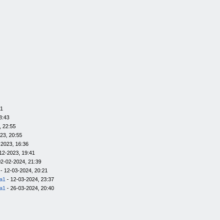
01
8:43
, 22:55
23, 20:55
-2023, 16:36
12-2023, 19:41
02-02-2024, 21:39
- 12-03-2024, 20:21
la1
- 12-03-2024, 23:37
la1
- 26-03-2024, 20:40