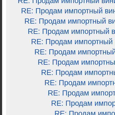
RE: Продам импортный вин
RE: Продам импортный ви
RE: Продам импортный в
RE: Продам импортный 
RE: Продам импортный
RE: Продам импортный
RE: Продам импортны
RE: Продам импортн
RE: Продам импорт
RE: Продам импор
RE: Продам импо
RE: Продам импо