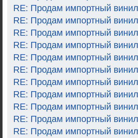
RE: Продам импортный вини
RE: Продам импортный вини
RE: Продам импортный вини
RE: Продам импортный вини
RE: Продам импортный вини
RE: Продам импортный вини
RE: Продам импортный вини
RE: Продам импортный вини
RE: Продам импортный вини
RE: Продам импортный вини
RE: Продам импортный вини