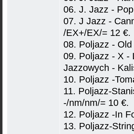
06. J. Jazz - Po
07. J Jazz - Can
/EX+/EX/= 12 €.
08. Poljazz - Ol
09. Poljazz - X 
Jazzowych - Kali
10. Poljazz -Tom
11. Poljazz-Stan
-/nm/nm/= 10 €.
12. Poljazz -In 
13. Poljazz-Stri