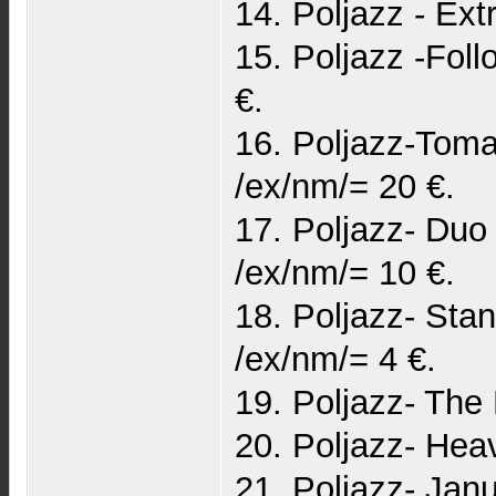
14. Poljazz - Ext
15. Poljazz -Fol
€.
16. Poljazz-Tom
/ex/nm/= 20 €.
17. Poljazz- Duo
/ex/nm/= 10 €.
18. Poljazz- Sta
/ex/nm/= 4 €.
19. Poljazz- The
20. Poljazz- Hea
21. Poljazz- Jan