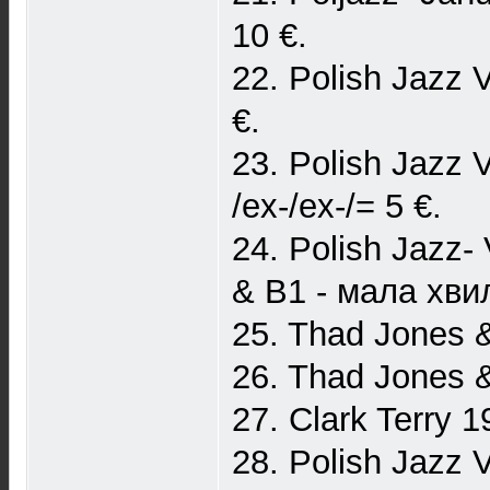
10 €.
22. Polish Jazz V
€.
23. Polish Jazz 
/ex-/ex-/= 5 €.
24. Polish Jazz-
& B1 - мала хвил
25. Thad Jones &
26. Thad Jones &
27. Clark Terry 
28. Polish Jazz 