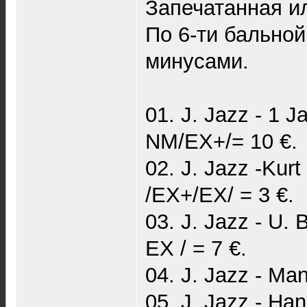
Запечатанная ил
По 6-ти бальной 
минусами.
01. J. Jazz - 1 
NM/EX+/= 10 €.
02. J. Jazz -Kur
/EX+/EX/ = 3 €.
03. J. Jazz - U. 
EX / = 7 €.
04. J. Jazz - Ma
05. J. Jazz - Ha